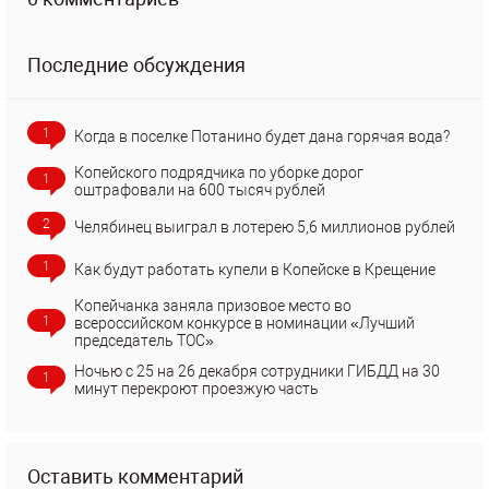
Последние обсуждения
1
Когда в поселке Потанино будет дана горячая вода?
Копейского подрядчика по уборке дорог
1
оштрафовали на 600 тысяч рублей
2
Челябинец выиграл в лотерею 5,6 миллионов рублей
1
Как будут работать купели в Копейске в Крещение
Копейчанка заняла призовое место во
1
всероссийском конкурсе в номинации «Лучший
председатель ТОС»
Ночью с 25 на 26 декабря сотрудники ГИБДД на 30
1
минут перекроют проезжую часть
Оставить комментарий