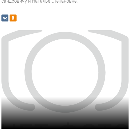
сандровичу и Наталье Степановне.