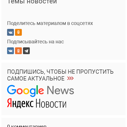
Темы новостей
Поделитесь материалом в соцсетях
Подписывайтесь на нас
ПОДПИШИСЬ, ЧТОБЫ НЕ ПРОПУСТИТЬ
САМОЕ АКТУАЛЬНОЕ
0 комментариев