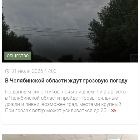
ОБЩЕСТВО
31 июля 2026 17:00
В Челябинской области ждут грозовую погоду
По данным синоптиков, ночью и днём 1 и 2 августа
в Челябинской области пройдут грозы, сильные
дожди и ливни, возможен град, местами крупный.
При грозах ветер может усиливаться до 25 ...