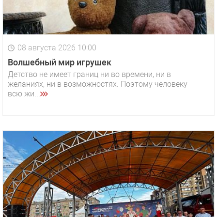
08 августа 2026 10:00
Волшебный мир игрушек
Детство не имеет границ ни во времени, ни в
желаниях, ни в возможностях. Поэтому человеку
всю жи...