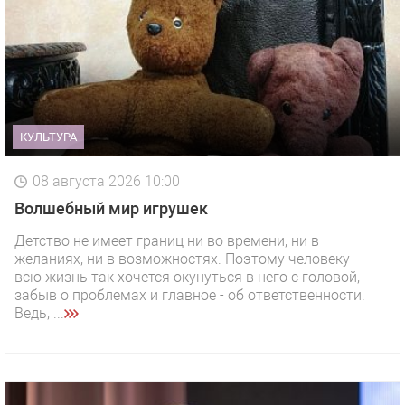
КУЛЬТУРА
08 августа 2026 10:00
Волшебный мир игрушек
Детство не имеет границ ни во времени, ни в
желаниях, ни в возможностях. Поэтому человеку
всю жизнь так хочется окунуться в него с головой,
забыв о проблемах и главное - об ответственности.
Ведь, ...