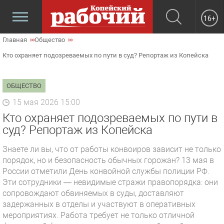
16+
Главная
Общество
Кто охраняет подозреваемых по пути в суд? Репортаж из Копейска
ОБЩЕСТВО
15 мая 2026 15:00
Кто охраняет подозреваемых по пути в
суд? Репортаж из Копейска
Знаете ли вы, что от работы конвоиров зависит не только
порядок, но и безопасность обычных горожан? 13 мая в
России отметили День конвойной службы полиции РФ.
Эти сотрудники — невидимые стражи правопорядка: они
сопровождают обвиняемых в суды, доставляют
задержанных в отделы и участвуют в оперативных
мероприятиях. Работа требует не только отличной