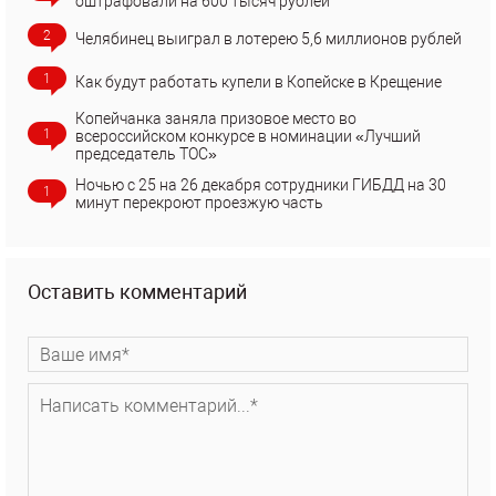
оштрафовали на 600 тысяч рублей
2
Челябинец выиграл в лотерею 5,6 миллионов рублей
1
Как будут работать купели в Копейске в Крещение
Копейчанка заняла призовое место во
1
всероссийском конкурсе в номинации «Лучший
председатель ТОС»
Ночью с 25 на 26 декабря сотрудники ГИБДД на 30
1
минут перекроют проезжую часть
Оставить комментарий