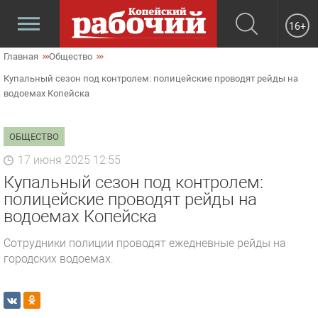
16+
Главная
Общество
Купальный сезон под контролем: полицейские проводят рейды на
водоемах Копейска
ОБЩЕСТВО
17 июня 2025 12:55
Купальный сезон под контролем:
полицейские проводят рейды на
водоемах Копейска
Сотрудники полиции проводят ежедневные рейды на
городских водоемах.