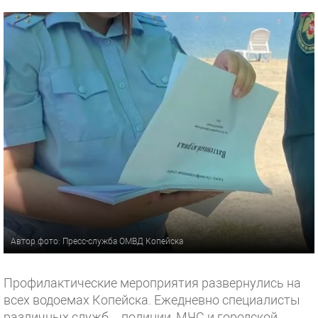
Автор фото: Пресс-служба ОМВД Копейска
Профилактические мероприятия развернулись на
всех водоемах Копейска. Ежедневно специалисты
различных служб – полиции, МЧС и городской