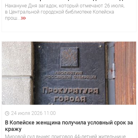
Накануне Дня загадок, который отмечают 26 июля,
в Центральной городской библиотеке Копейска
прош...
24 июля 2026 11:00
В Копейске женщина получила условный срок за
кражу
Мировой суд вынес приговор 44‑летней жительнице