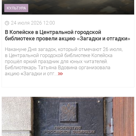
КУЛЬТУРА
24 июля 2026 12:00
В Копейске в Центральной городской
библиотеке провели акцию «Загадки и отгадки»
Накануне Дня загадок, который отмечают 26 июля,
в Центральной городской библиотеке Копейска
прошёл яркий праздник для юных читателей.
Библиотекарь Татьяна Вдовина организовала
акцию «Загадки и отг...