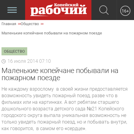
16+
Главная
Общество
Маленькие копейчане побывали на пожарном поезде
ОБЩЕСТВО
16 июля 2014 07:10
Маленькие копейчане побывали на
пожарном поезде
Не каждому взрослому в своей жизни предоставляется
возможность увидеть пожарный поезд, разве что в
фильмах или на картинках. А вот ребятам старшего
дошкольного возраста детского сада №21 Копейского
городского округа выпала уникальная возможность не
только увидеть пожарный поезд, но и побывать внутри,
как говорится, в самом его «сердце».