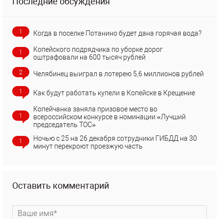
Последние обсуждения
1
Когда в поселке Потанино будет дана горячая вода?
Копейского подрядчика по уборке дорог
1
оштрафовали на 600 тысяч рублей
2
Челябинец выиграл в лотерею 5,6 миллионов рублей
1
Как будут работать купели в Копейске в Крещение
Копейчанка заняла призовое место во
1
всероссийском конкурсе в номинации «Лучший
председатель ТОС»
Ночью с 25 на 26 декабря сотрудники ГИБДД на 30
1
минут перекроют проезжую часть
Оставить комментарий