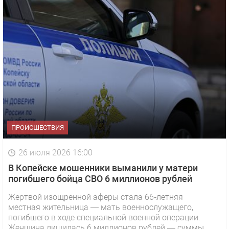
ПРОИСШЕСТВИЯ
26 июля 2026 16:00
В Копейске мошенники выманили у матери
погибшего бойца СВО 6 миллионов рублей
Жертвой изощрённой аферы стала 66‑летняя
местная жительница — мать военнослужащего,
погибшего в ходе специальной военной операции.
Женщина лишилась 6 миллионов рублей — суммы,