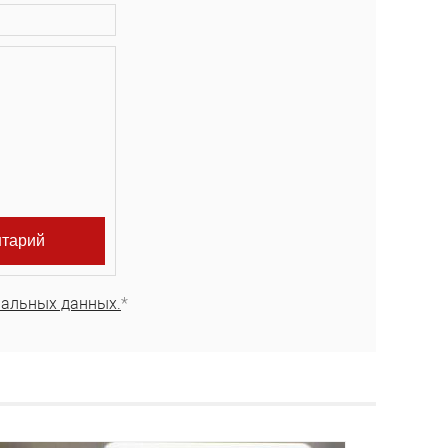
нальных данных.
*