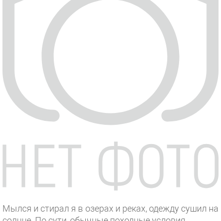
Мылся и стирал я в озерах и реках, одежду сушил на
солнце. По сути, обычные походные условия.