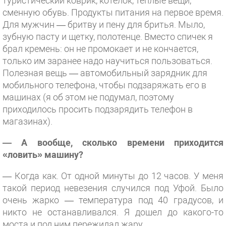
туристический коврик, котелок, теплые вещи,
сменную обувь. Продукты питания на первое время.
Для мужчин — бритву и пену для бритья. Мыло,
зубную пасту и щетку, полотенце. Вместо спичек я
брал кремень: он не промокает и не кончается,
только им заранее надо научиться пользоваться.
Полезная вещь — автомобильный зарядник для
мобильного телефона, чтобы подзаряжать его в
машинах (я об этом не подумал, поэтому
приходилось просить подзарядить телефон в
магазинах).
— А вообще, сколько времени приходится
«ловить» машину?
— Когда как. От одной минуты до 12 часов. У меня
такой период невезения случился под Уфой. Было
очень жарко — температура под 40 градусов, и
никто не останавливался. Я дошел до какого-то
моста и под ним пережидал жару.