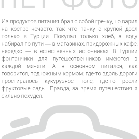
Из продуктов питания брал с собой гречку, но варил
на костре нечасто, так что пачку с крупой доел
только в Турции. Покупал только хлеб, а воду
набирал по пути — в магазинах, придорожных кафе,
нередко — в естественных источниках. В Турции
фонтанчики для путешественников имеются в
каждой мечети. А в основном питался, как
говорится, подножным кормом: где-то вдоль дороги
простиралось кукурузное поле, где-то росли
фруктовые сады. Правда, за время путешествия я
сильно похудел.