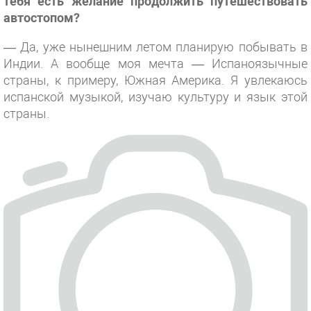
тебя есть желание продолжить путешествовать
автостопом?
— Да, уже нынешним летом планирую побывать в
Индии. А вообще моя мечта — Испаноязычные
страны, к примеру, Южная Америка. Я увлекаюсь
испанской музыкой, изучаю культуру и язык этой
страны.