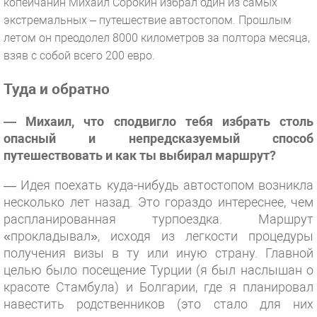
копейчанин Михаил Сорокин избрал один из самых
экстремальных – путешествие автостопом. Прошлым
летом он преодолел 8000 километров за полтора месяца,
взяв с собой всего 200 евро.
Туда и обратно
— Михаил, что сподвигло тебя избрать столь
опасный и непредсказуемый способ
путешествовать и как ты выбирал маршрут?
— Идея поехать куда-нибудь автостопом возникла
несколько лет назад. Это гораздо интереснее, чем
распланированная турпоездка. Маршрут
«прокладывал», исходя из легкости процедуры
получения визы в ту или иную страну. Главной
целью было посещение Турции (я был наслышан о
красоте Стамбула) и Болгарии, где я планировал
навестить родственников (это стало для них