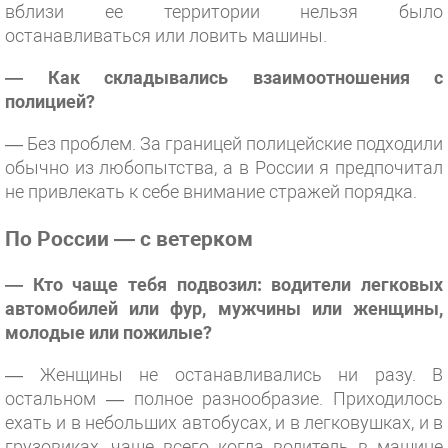
вблизи ее территории нельзя было
останавливаться или ловить машины.
— Как складывались взаимоотношения с
полицией?
— Без проблем. За границей полицейские подходили
обычно из любопытства, а в России я предпочитал
не привлекать к себе внимание стражей порядка.
По России — с ветерком
— Кто чаще тебя подвозил: водители легковых
автомобилей или фур, мужчины или женщины,
молодые или пожилые?
— Женщины не останавливались ни разу. В
остальном — полное разнообразие. Приходилось
ехать и в небольших автобусах, и в легковушках, и в
грузовиках, чаще всего когда водитель в машине