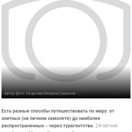
Автор фото: Из архива Михаила Сорокина
Есть разные способы путешествовать по миру: от
элитных (на личном самолете) до наиболее
распространенных – через турагентства.
24-летний