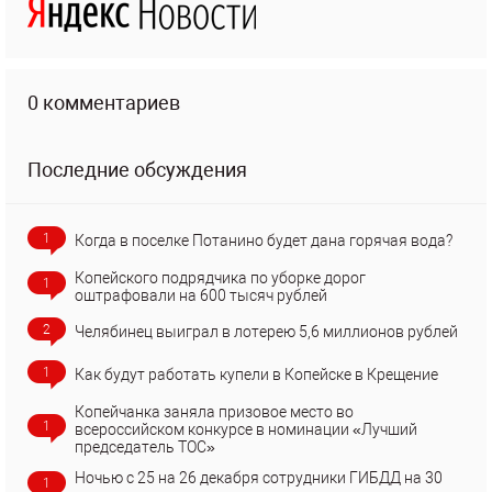
0 комментариев
Последние обсуждения
1
Когда в поселке Потанино будет дана горячая вода?
Копейского подрядчика по уборке дорог
1
оштрафовали на 600 тысяч рублей
2
Челябинец выиграл в лотерею 5,6 миллионов рублей
1
Как будут работать купели в Копейске в Крещение
Копейчанка заняла призовое место во
1
всероссийском конкурсе в номинации «Лучший
председатель ТОС»
Ночью с 25 на 26 декабря сотрудники ГИБДД на 30
1