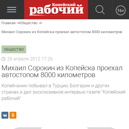
16+
Главная
Общество
Михаил Сорокин из Копейска проехал автостопом 8000 километров
ОБЩЕСТВО
26 апреля 2012 17:26
Михаил Сорокин из Копейска проехал
автостопом 8000 километров
Копейчанин побывал в Турции, Болгарии и других
странах и дал эксклюзивное интервью газете "Копейский
рабочий".