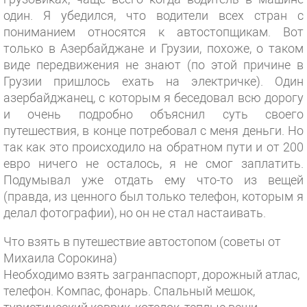
один. Я убедился, что водители всех стран с
пониманием относятся к автостопщикам. Вот
только в Азербайджане и Грузии, похоже, о таком
виде передвижения не знают (по этой причине в
Грузии пришлось ехать на электричке). Один
азербайджанец, с которым я беседовал всю дорогу
и очень подробно объяснил суть своего
путешествия, в конце потребовал с меня деньги. Но
так как это происходило на обратном пути и от 200
евро ничего не осталось, я не смог заплатить.
Подумывал уже отдать ему что-то из вещей
(правда, из ценного был только телефон, которым я
делал фотографии), но он не стал настаивать.
Что взять в путешествие автостопом (советы от
Михаила Сорокина)
Необходимо взять загранпаспорт, дорожный атлас,
телефон. Компас, фонарь. Спальный мешок,