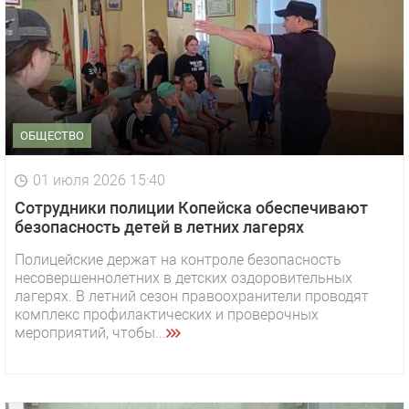
ОБЩЕСТВО
01 июля 2026 15:40
Сотрудники полиции Копейска обеспечивают
безопасность детей в летних лагерях
Полицейские держат на контроле безопасность
несовершеннолетних в детских оздоровительных
лагерях. В летний сезон правоохранители проводят
комплекс профилактических и проверочных
мероприятий, чтобы...