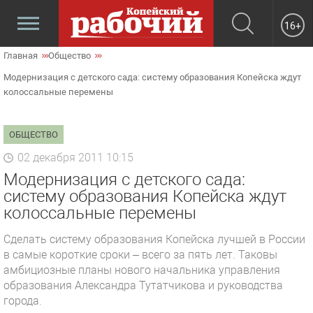
16+
Главная
Общество
Модернизация с детского сада: систему образования Копейска ждут
колоссальные перемены
ОБЩЕСТВО
02 декабря 2011 10:15
Модернизация с детского сада:
систему образования Копейска ждут
колоссальные перемены
Сделать систему образования Копейска лучшей в России
в самые короткие сроки – всего за пять лет. Таковы
амбициозные планы нового начальника управления
образования Александра Тутатчикова и руководства
города.