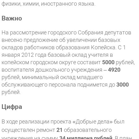
физики, химии, иностранного языка.
Важно
На рассмотрение городского Собрания депутатов
внесено предложение об увеличении базовых
окладов работников образования Копейска. С 1
января 2012 года базовый оклад учителя в
копейском городском округе составит
5000
рублей,
воспитателя дошкольного учреждения –
4920
рублей, минимальный оклад младшего
обслуживающего персонала поднимется до
3000
рублей.
Цифра
В ходе реализации проекта «Добрые дела» был
осуществлен ремонт
21
образовательного
учреждения на сумму
34 миллиона рублей
. В план