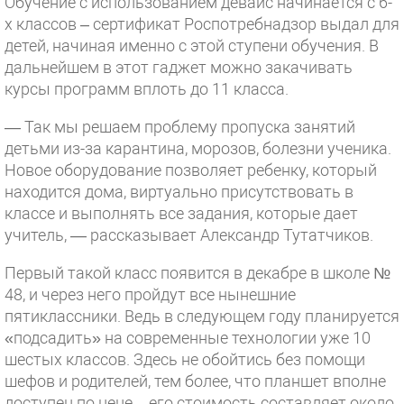
Обучение с использованием девайс начинается с 6-
х классов – сертификат Роспотребнадзор выдал для
детей, начиная именно с этой ступени обучения. В
дальнейшем в этот гаджет можно закачивать
курсы программ вплоть до 11 класса.
— Так мы решаем проблему пропуска занятий
детьми из-за карантина, морозов, болезни ученика.
Новое оборудование позволяет ребенку, который
находится дома, виртуально присутствовать в
классе и выполнять все задания, которые дает
учитель, — рассказывает Александр Тутатчиков.
Первый такой класс появится в декабре в школе №
48, и через него пройдут все нынешние
пятиклассники. Ведь в следующем году планируется
«подсадить» на современные технологии уже 10
шестых классов. Здесь не обойтись без помощи
шефов и родителей, тем более, что планшет вполне
доступен по цене – его стоимость составляет около