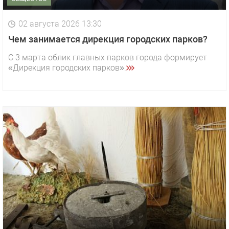
02 августа 2026 13:30
Чем занимается дирекция городских парков?
С 3 марта облик главных парков города формирует
«Дирекция городских парков».