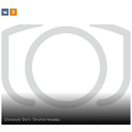
Описание: Фото: Татьяна Нечаева