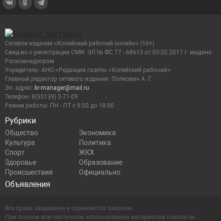
Сетевое издание «Копейский рабочий онлайн» (16+)
Cвид-во о регистрации СМИ: ЭЛ № ФС 77 - 68613 от 03.02.2017 г. выдано
Роскомнадзором
Учредитель: АНО «Редакция газеты «Копейский рабочий»
Главный редактор сетевого издания: Попкович А. Г.
Эл. адрес:
kr-manager@mail.ru
Телефон: 8(35139) 3-71-09
Режим работы: ПН - ПТ с 9:00 до 18:00
Рубрики
Общество
Экономика
Культура
Политика
Спорт
ЖКХ
Здоровье
Образование
Происшествия
Официально
Объявления
Все права защищены и охраняются законом.
При полном или частичном использовании материалов ссылка на