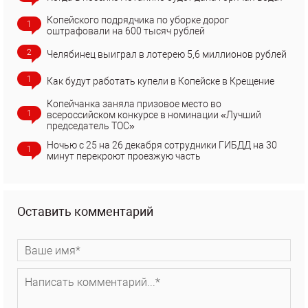
Копейского подрядчика по уборке дорог
1
оштрафовали на 600 тысяч рублей
2
Челябинец выиграл в лотерею 5,6 миллионов рублей
1
Как будут работать купели в Копейске в Крещение
Копейчанка заняла призовое место во
1
всероссийском конкурсе в номинации «Лучший
председатель ТОС»
Ночью с 25 на 26 декабря сотрудники ГИБДД на 30
1
минут перекроют проезжую часть
Оставить комментарий