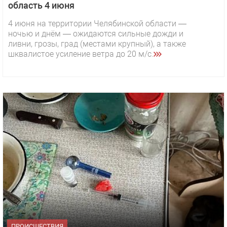
область 4 июня
4 июня на территории Челябинской области —
ночью и днём — ожидаются сильные дожди и
ливни, грозы, град (местами крупный), а также
шквалистое усиление ветра до 20 м/с.
ПРОИСШЕСТВИЯ