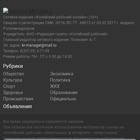
Сетевое издание «Копейский рабочий онлайн» (16+)
Cвид-во о регистрации СМИ: ЭЛ № ФС 77 - 68613 от 03.02.2017 г. выдано
Роскомнадзором
Учредитель: АНО «Редакция газеты «Копейский рабочий»
Главный редактор сетевого издания: Попкович А. Г.
Эл. адрес:
kr-manager@mail.ru
Телефон: 8(35139) 3-71-09
Режим работы: ПН - ПТ с 9:00 до 18:00
Рубрики
Общество
Экономика
Культура
Политика
Спорт
ЖКХ
Здоровье
Образование
Происшествия
Официально
Объявления
Все права защищены и охраняются законом.
При полном или частичном использовании материалов ссылка на
«Копейский рабочий» обязательна (в интернете - гиперссылка).
Редакция не несет ответственности за достоверность информации,