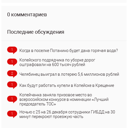
0 комментариев
Последние обсуждения
1
Когда в поселке Потанино будет дана горячая вода?
Копейского подрядчика по уборке дорог
1
оштрафовали на 600 тысяч рублей
2
Челябинец выиграл в лотерею 5,6 миллионов рублей
1
Как будут работать купели в Копейске в Крещение
Копейчанка заняла призовое место во
1
всероссийском конкурсе в номинации «Лучший
председатель ТОС»
Ночью с 25 на 26 декабря сотрудники ГИБДД на 30
1
минут перекроют проезжую часть