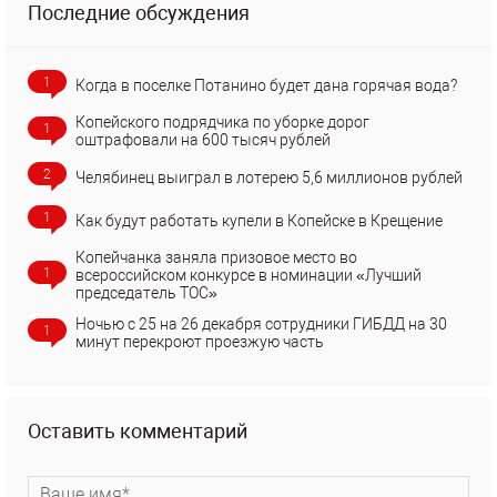
Последние обсуждения
1
Когда в поселке Потанино будет дана горячая вода?
Копейского подрядчика по уборке дорог
1
оштрафовали на 600 тысяч рублей
2
Челябинец выиграл в лотерею 5,6 миллионов рублей
1
Как будут работать купели в Копейске в Крещение
Копейчанка заняла призовое место во
1
всероссийском конкурсе в номинации «Лучший
председатель ТОС»
Ночью с 25 на 26 декабря сотрудники ГИБДД на 30
1
минут перекроют проезжую часть
Оставить комментарий