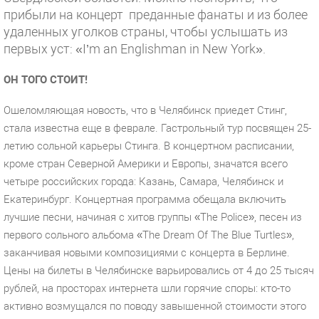
прибыли на концерт
преданные фанаты и из более
удаленных уголков страны, чтобы услышать из
первых уст: «I’m an Englishman in New York».
ОН ТОГО СТОИТ!
Ошеломляющая новость, что в Челябинск приедет Стинг,
стала известна еще в феврале. Гастрольный тур посвящен 25-
летию сольной карьеры Стинга. В концертном расписании,
кроме стран Северной Америки и Европы, значатся всего
четыре российских города: Казань, Самара, Челябинск и
Екатеринбург. Концертная программа обещала включить
лучшие песни, начиная с хитов группы «The Police», песен из
первого сольного альбома «The Dream Of The Blue Turtles»,
заканчивая новыми композициями с концерта в Берлине.
Цены на билеты в Челябинске варьировались от 4 до 25 тысяч
рублей, на просторах интернета шли горячие споры: кто-то
активно возмущался по поводу завышенной стоимости этого