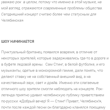
уважаю рок
в целом, потому что именно в этой музыке, на
мой взгляд, отражаются современные проблемы общества.
Сегодняшний концерт считаю более чем статусным для
Челябинска».
ШОУ НАЧИНАЕТСЯ
Пунктуальный британец появился вовремя, в отличие от
некоторых зрителей, которые задерживались где-то в дороге и
в буфете ледовой арены.
Сам Стинг, в белой футболке, и его
музыканты, одетые в монохромной гамме, дали понять, что
делают ставку не на собственный внешний вид, а на
качественный звук, свет и драйв. Именно эти слагаемые
отличного шоу зрители смогли наблюдать на концерте. Рок-
легенда приятно удивил челябинскую публику приветствием
по-русски: «Добрый вечер! Я — Стинг! Привет, Челябинск!»,
почти после каждой песни он благодарно кланялся поющему