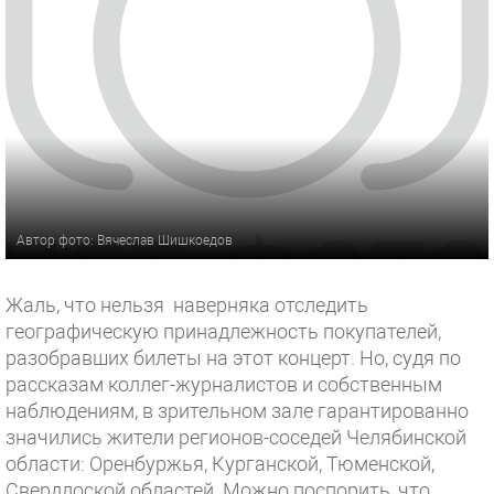
Автор фото: Вячеслав Шишкоедов
Жаль, что нельзя
наверняка отследить
географическую принадлежность покупателей,
разобравших билеты на этот концерт. Но, судя по
рассказам коллег-журналистов и собственным
наблюдениям, в зрительном зале гарантированно
значились жители регионов-соседей Челябинской
области: Оренбуржья, Курганской, Тюменской,
Свердлоской областей. Можно поспорить, что