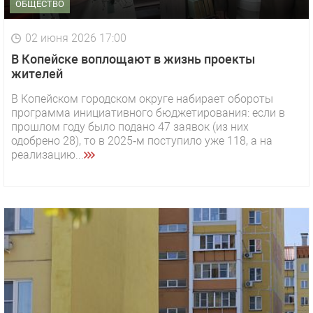
ОБЩЕСТВО
02 июня 2026 17:00
В Копейске воплощают в жизнь проекты
жителей
В Копейском городском округе набирает обороты
программа инициативного бюджетирования: если в
прошлом году было подано 47 заявок (из них
одобрено 28), то в 2025‑м поступило уже 118, а на
реализацию...