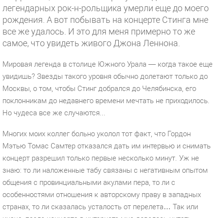
легендарных рок-н-рольщика умерли еще до моего
рождения. А вот побывать на концерте Стинга мне
все же удалось. И это для меня примерно то же
самое, что увидеть живого Джона Леннона.
Мировая легенда в столице Южного Урала — когда такое еще
увидишь? Звезды такого уровня обычно долетают только до
Москвы, о том, чтобы Стинг добрался до Челябинска, его
поклонникам до недавнего времени мечтать не приходилось.
Но чудеса все же случаются...
Многих моих коллег больно уколол тот факт, что Гордон
Мэтью Томас Самтер отказался дать им интервью и снимать
концерт разрешил только первые несколько минут. Уж не
знаю: то ли наложенные табу связаны с негативным опытом
общения с провинциальными акулами пера, то ли с
особенностями отношения к авторскому праву в западных
странах, то ли сказалась усталость от перелета… Так или