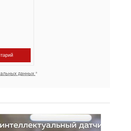
нальных данных.
*