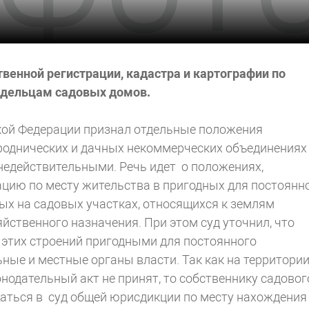
венной регистрации, кадастра и картографии по
адельцам садовых домов.
кой Федерации признал отдельные положения
ороднических и дачных некоммерческих объединениях
недействительными. Речь идет о положениях,
цию по месту жительства в пригодных для постоянн
х на садовых участках, относящихся к землям
йственного назначения. При этом суд уточнил, что
 этих строений пригодными для постоянного
ые и местные органы власти. Так как на территори
одательный акт не принят, то собственнику садовог
аться в суд общей юрисдикции по месту нахождения