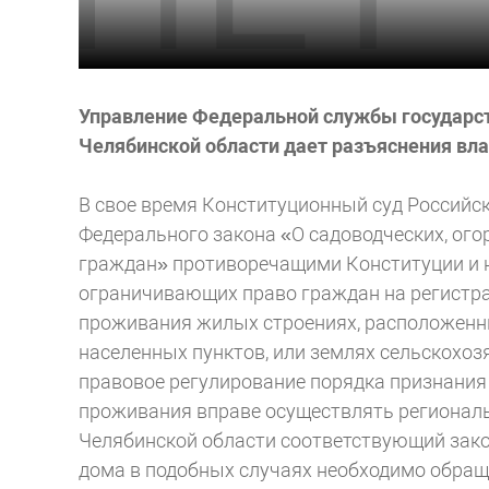
Управление Федеральной службы государст
Челябинской области дает разъяснения вл
В свое время Конституционный суд Российс
Федерального закона «О садоводческих, ог
граждан» противоречащими Конституции и 
ограничивающих право граждан на регистра
проживания жилых строениях, расположенны
населенных пунктов, или землях сельскохозя
правовое регулирование порядка признания
проживания вправе осуществлять региональн
Челябинской области соответствующий закон
дома в подобных случаях необходимо обращ