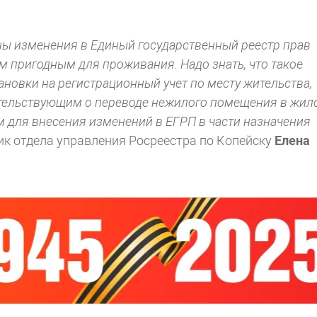
ы изменения в Единый государственный реестр прав
ом пригодным для проживания. Надо знать, что такое
новки на регистрационный учет по месту жительства,
тельствующим о переводе нежилого помещения в жило
м для внесения изменений в ЕГРП в части назначения
к отдела управления Росреестра по Копейску
Елена