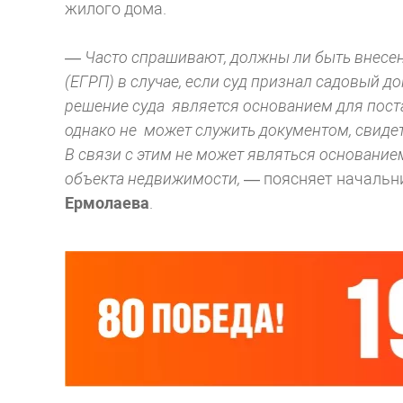
жилого дома.
— Часто спрашивают, должны ли быть внесен
(ЕГРП) в случае, если суд признал садовый д
решение суда является основанием для поста
однако не может служить документом, свиде
В связи с этим не может являться основание
объекта недвижимости,
— поясняет начальни
Ермолаева
.