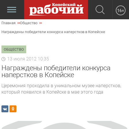
16+
Главная
Общество
Награждены победители конкурса наперстков в Копейске
ОБЩЕСТВО
13 июля 2012 10:35
Награждены победители конкурса
наперстков в Копейске
Церемония проходила в уникальном музее наперстков,
который появился в Копейске в мае этого года