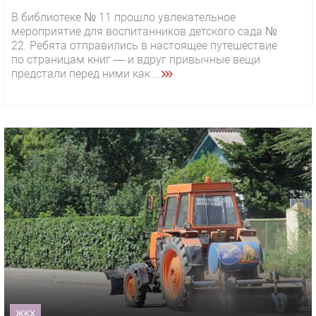
В библиотеке № 11 прошло увлекательное
мероприятие для воспитанников детского сада №
22. Ребята отправились в настоящее путешествие
по страницам книг — и вдруг привычные вещи
предстали перед ними как ...
ЖКХ