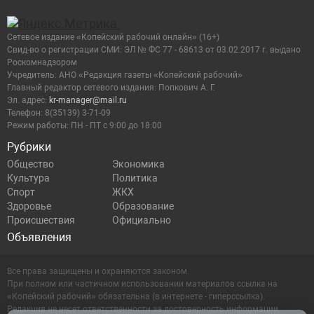
Сетевое издание «Копейский рабочий онлайн» (16+)
Cвид-во о регистрации СМИ: ЭЛ № ФС 77 - 68613 от 03.02.2017 г. выдано
Роскомнадзором
Учредитель: АНО «Редакция газеты «Копейский рабочий»
Главный редактор сетевого издания: Попкович А. Г.
Эл. адрес:
kr-manager@mail.ru
Телефон: 8(35139) 3-71-09
Режим работы: ПН - ПТ с 9:00 до 18:00
Рубрики
Общество
Экономика
Культура
Политика
Спорт
ЖКХ
Здоровье
Образование
Происшествия
Официально
Объявления
Все права защищены и охраняются законом.
При полном или частичном использовании материалов ссылка на
«Копейский рабочий» обязательна (в интернете - гиперссылка).
Редакция не несет ответственности за достоверность информации,