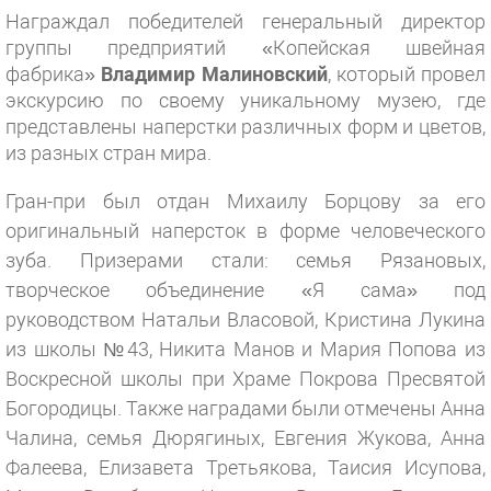
Награждал победителей генеральный директор
группы предприятий «Копейская швейная
фабрика»
Владимир Малиновский
, который провел
экскурсию по своему уникальному музею, где
представлены наперстки различных форм и цветов,
из разных стран мира.
Гран-при был отдан Михаилу Борцову за его
оригинальный наперсток в форме человеческого
зуба. Призерами стали: семья Рязановых,
творческое объединение «Я сама» под
руководством Натальи Власовой, Кристина Лукина
из школы №43, Никита Манов и Мария Попова из
Воскресной школы при Храме Покрова Пресвятой
Богородицы. Также наградами были отмечены Анна
Чалина, семья Дюрягиных, Евгения Жукова, Анна
Фалеева, Елизавета Третьякова, Таисия Исупова,