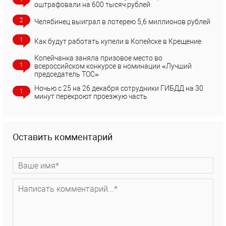
оштрафовали на 600 тысяч рублей
2
Челябинец выиграл в лотерею 5,6 миллионов рублей
1
Как будут работать купели в Копейске в Крещение
Копейчанка заняла призовое место во
1
всероссийском конкурсе в номинации «Лучший
председатель ТОС»
Ночью с 25 на 26 декабря сотрудники ГИБДД на 30
1
минут перекроют проезжую часть
Оставить комментарий