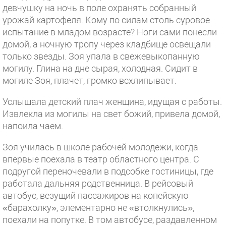
девчушку на ночь в поле охранять собранный
урожай картофеля. Кому по силам столь суровое
испытание в младом возрасте? Ноги сами понесли
домой, а ночную тропу через кладбище освещали
только звезды. Зоя упала в свежевыкопанную
могилу. Глина на дне сырая, холодная. Сидит в
могиле Зоя, плачет, громко всхлипывает.
Услышала детский плач женщина, идущая с работы.
Извлекла из могилы на свет божий, привела домой,
напоила чаем.
Зоя училась в школе рабочей молодежи, когда
впервые поехала в театр областного центра. С
подругой переночевали в подсобке гостиницы, где
работала дальняя родственница. В рейсовый
автобус, везущий пассажиров на копейскую
«барахолку», элементарно не «втолкнулись»,
поехали на попутке. В том автобусе, раздавленном