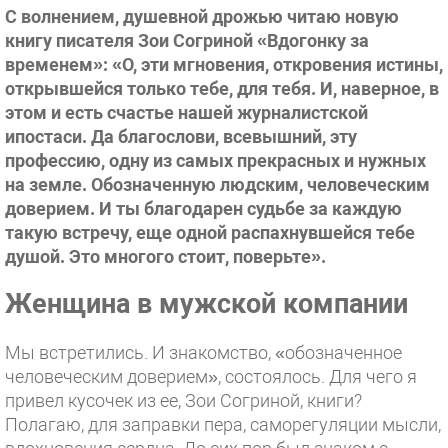
С волнением, душевной дрожью читаю новую
книгу писателя Зои Согриной «Вдогонку за
временем»: «О, эти мгновения, откровения истины,
открывшейся только тебе, для тебя. И, наверное, в
этом и есть счастье нашей журналистской
ипостаси. Да благослови, всевышний, эту
профессию, одну из самых прекрасных и нужных
на земле. Обозначенную людским, человеческим
доверием. И ты благодарен судьбе за каждую
такую встречу, еще одной распахнувшейся тебе
душой. Это многого стоит, поверьте».
Женщина в мужской компании
Мы встретились. И знакомство, «обозначенное
человеческим доверием», состоялось. Для чего я
привел кусочек из ее, Зои Согриной, книги?
Полагаю, для заправки пера, саморегуляции мысли,