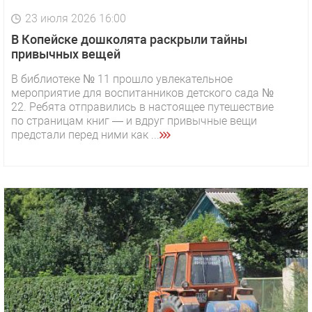
23 июля 2026 16:00
В Копейске дошколята раскрыли тайны
привычных вещей
В библиотеке № 11 прошло увлекательное
мероприятие для воспитанников детского сада №
22. Ребята отправились в настоящее путешествие
по страницам книг — и вдруг привычные вещи
предстали перед ними как ...