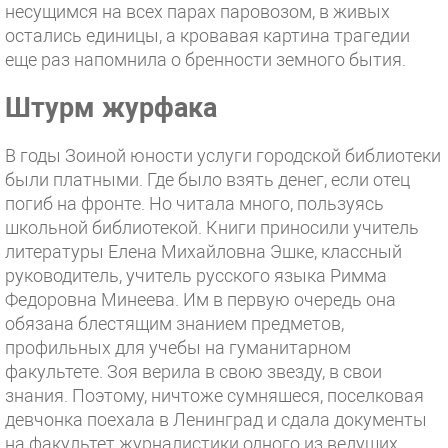
несущимся на всех парах паровозом, в живых
остались единицы, а кровавая картина трагедии
еще раз напомнила о бренности земного бытия.
Штурм журфака
В годы Зоиной юности услуги городской библиотеки
были платными. Где было взять денег, если отец
погиб на фронте. Но читала много, пользуясь
школьной библиотекой. Книги приносили учитель
литературы Елена Михайловна Эшке, классный
руководитель, учитель русского языка Римма
Федоровна Минеева. Им в первую очередь она
обязана блестящим знанием предметов,
профильных для учебы на гуманитарном
факультете. Зоя верила в свою звезду, в свои
знания. Поэтому, ничтоже сумняшеся, поселковая
девчонка поехала в Ленинград и сдала документы
на факультет журналистики одного из ведущих