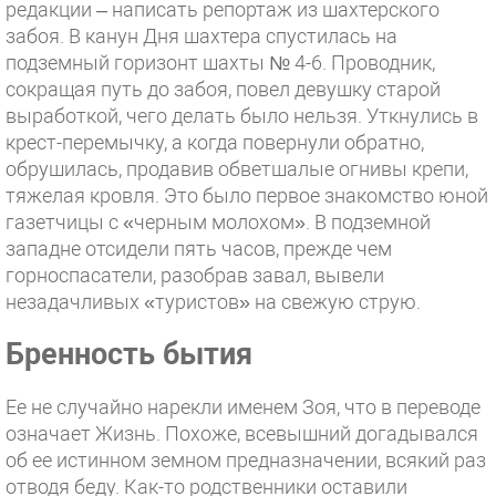
редакции – написать репортаж из шахтерского
забоя. В канун Дня шахтера спустилась на
подземный горизонт шахты № 4-6. Проводник,
сокращая путь до забоя, повел девушку старой
выработкой, чего делать было нельзя. Уткнулись в
крест-перемычку, а когда повернули обратно,
обрушилась, продавив обветшалые огнивы крепи,
тяжелая кровля. Это было первое знакомство юной
газетчицы с «черным молохом». В подземной
западне отсидели пять часов, прежде чем
горноспасатели, разобрав завал, вывели
незадачливых «туристов» на свежую струю.
Бренность бытия
Ее не случайно нарекли именем Зоя, что в переводе
означает Жизнь. Похоже, всевышний догадывался
об ее истинном земном предназначении, всякий раз
отводя беду. Как-то родственники оставили