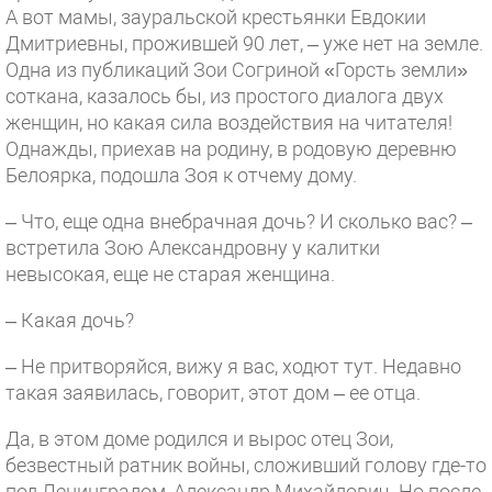
А вот мамы, зауральской крестьянки Евдокии
Дмитриевны, прожившей 90 лет, – уже нет на земле.
Одна из публикаций Зои Согриной «Горсть земли»
соткана, казалось бы, из простого диалога двух
женщин, но какая сила воздействия на читателя!
Однажды, приехав на родину, в родовую деревню
Белоярка, подошла Зоя к отчему дому.
– Что, еще одна внебрачная дочь? И сколько вас? –
встретила Зою Александровну у калитки
невысокая, еще не старая женщина.
– Какая дочь?
– Не притворяйся, вижу я вас, ходют тут. Недавно
такая заявилась, говорит, этот дом – ее отца.
Да, в этом доме родился и вырос отец Зои,
безвестный ратник войны, сложивший голову где-то
под Ленинградом, Александр Михайлович. Но после