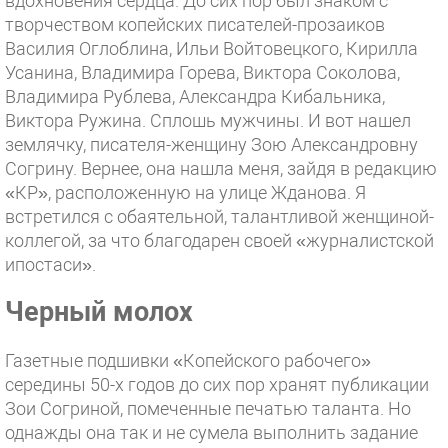
вдохновения сердца. До сих пор был знаком с
творчеством копейских писателей-прозаиков
Василия Оглоблина, Ильи Войтовецкого, Кирилла
Усанина, Владимира Горева, Виктора Соколова,
Владимира Рублева, Александра Кибальника,
Виктора Ружина. Сплошь мужчины. И вот нашел
землячку, писателя-женщину Зою Александровну
Согрину. Вернее, она нашла меня, зайдя в редакцию
«КР», расположенную на улице Жданова. Я
встретился с обаятельной, талантливой женщиной-
коллегой, за что благодарен своей «журналистской
ипостаси».
Черный молох
Газетные подшивки «Копейского рабочего»
середины 50-х годов до сих пор хранят публикации
Зои Согриной, помеченные печатью таланта. Но
однажды она так и не сумела выполнить задание