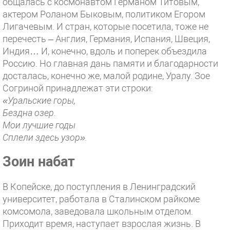
общалась с космонавтом Германом Титовым,
актером Роланом Быковым, политиком Егором
Лигачевым. И стран, которые посетила, тоже не
перечесть – Англия, Германия, Испания, Швеция,
Индия… И, конечно, вдоль и поперек объездила
Россию. Но главная дань памяти и благодарности
досталась, конечно же, малой родине, Уралу. Зое
Согриной принадлежат эти строки:
«Уральские горы,
Бездна озер.
Мои лучшие годы
Сплели здесь узор».
Зоин набат
В Копейске, до поступления в Ленинградский
университет, работала в Сталинском райкоме
комсомола, заведовала школьным отделом.
Приходит время, наступает взрослая жизнь. В