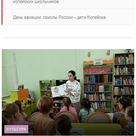
копейских школьников
День авиации: соколы России – дети Копейска
КУЛЬТУРА