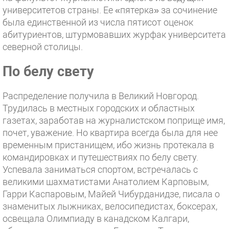
университетов страны. Ее «пятерка» за сочинение
была единственной из числа пятисот оценок
абитуриентов, штурмовавших журфак университета
северной столицы.
По белу свету
Распределение получила в Великий Новгород.
Трудилась в местных городских и областных
газетах, заработав на журналистском поприще имя,
почет, уважение. Но квартира всегда была для нее
временным пристанищем, ибо жизнь протекала в
командировках и путешествиях по белу свету.
Успевала заниматься спортом, встречалась с
великими шахматистами Анатолием Карповым,
Гарри Каспаровым, Майей Чибурданидзе, писала о
знаменитых лыжниках, велосипедистах, боксерах,
освещала Олимпиаду в канадском Калгари,