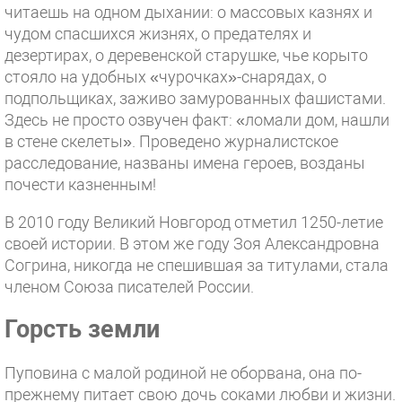
читаешь на одном дыхании: о массовых казнях и
чудом спасшихся жизнях, о предателях и
дезертирах, о деревенской старушке, чье корыто
стояло на удобных «чурочках»-снарядах, о
подпольщиках, заживо замурованных фашистами.
Здесь не просто озвучен факт: «ломали дом, нашли
в стене скелеты». Проведено журналистское
расследование, названы имена героев, возданы
почести казненным!
В 2010 году Великий Новгород отметил 1250-летие
своей истории. В этом же году Зоя Александровна
Согрина, никогда не спешившая за титулами, стала
членом Союза писателей России.
Горсть земли
Пуповина с малой родиной не оборвана, она по-
прежнему питает свою дочь соками любви и жизни.