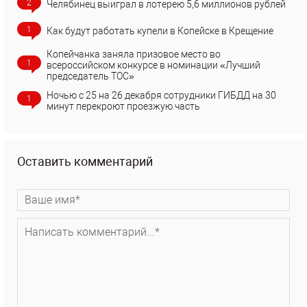
2
Челябинец выиграл в лотерею 5,6 миллионов рублей
1
Как будут работать купели в Копейске в Крещение
Копейчанка заняла призовое место во
1
всероссийском конкурсе в номинации «Лучший
председатель ТОС»
Ночью с 25 на 26 декабря сотрудники ГИБДД на 30
1
минут перекроют проезжую часть
Оставить комментарий