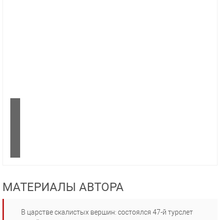
МАТЕРИАЛЫ АВТОРА
В царстве скалистых вершин: состоялся 47-й турслет