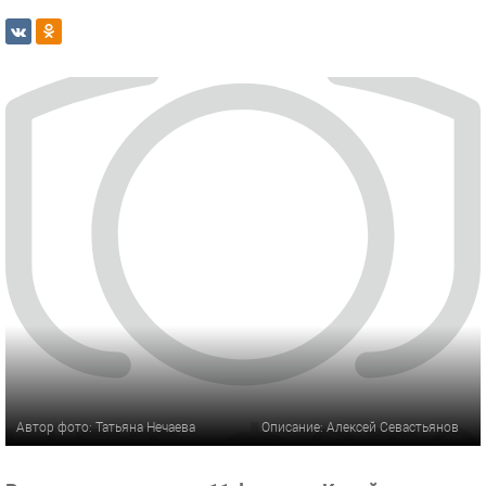
Автор фото: Татьяна Нечаева
Описание: Алексей Севастьянов