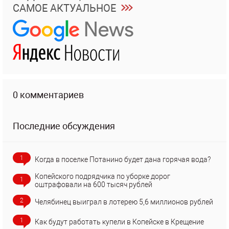
САМОЕ АКТУАЛЬНОЕ
0 комментариев
Последние обсуждения
1
Когда в поселке Потанино будет дана горячая вода?
Копейского подрядчика по уборке дорог
1
оштрафовали на 600 тысяч рублей
2
Челябинец выиграл в лотерею 5,6 миллионов рублей
1
Как будут работать купели в Копейске в Крещение