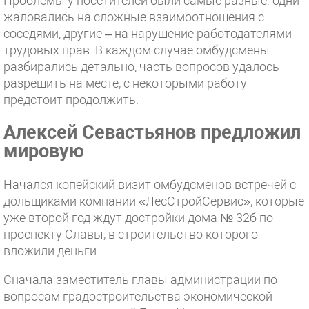
Проблемы у посетителей были самые разные: одни
жаловались на сложные взаимоотношения с
соседями, другие – на нарушение работодателями
трудовых прав. В каждом случае омбудсмены
разбирались детально, часть вопросов удалось
разрешить на месте, с некоторыми работу
предстоит продолжить.
Алексей Севастьянов предложил
мировую
Начался копейский визит омбудсменов встречей с
дольщиками компании «ЛесСтройСервис», которые
уже второй год ждут достройки дома № 32б по
проспекту Славы, в строительство которого
вложили деньги.
Сначала заместитель главы администрации по
вопросам градостроительства экономической