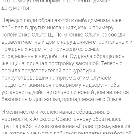
что помогут ей оформить все необходимые
документы.
Нередко люди обращаются к омбудсменам, уже
побывав в других инстанциях, как, к примеру,
копейчанка Ольга Щ. По мнению Ольги, ее соседи
возвели частный дом с нарушением строительных и
пожарных норм, что принесло ее семье
определенные неудобства. Суд, куда обращалась
женщина, признал постройку законной. Теперь с
посыла представителей прокуратуры,
присутствовавших на приеме, этим случаем
предстоит заняться пожарному надзору, чтобы
установить, действительно ли новый дом является
безопасным для жилья, принадлежащего Ольге.
Имели место и коллективные обращения. В
частности, к Алексею Севастьянову обратилась
группа работников компании «Полистром», многие
из которых не могут добиться выплаты заработной