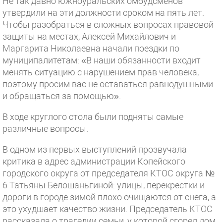
Не так давно южноуральских омбудсменов
утвердили на эти должности сроком на пять лет.
Чтобы разобраться в сложных вопросах правовой
защиты на местах, Алексей Михайлович и
Маргарита Николаевна начали поездки по
муниципалитетам: «В наши обязанности входит
менять ситуацию с нарушением прав человека,
поэтому просим вас не оставаться равнодушными
и обращаться за помощью».
В ходе круглого стола были подняты самые
различные вопросы.
В одном из первых выступлений прозвучала
критика в адрес администрации Копейского
городского округа от председателя КТОС округа №
6 Татьяны Белошаньгиной: улицы, перекрестки и
дороги в городе зимой плохо очищаются от снега, а
это ухудшает качество жизни. Председатель КТОС
рассказала о трагедии семьи, у которой сгорел дом.