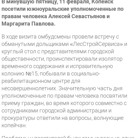
В минувшую пятницу, 11 февраля, Копейск
посетили южноуральские уполномоченные по
правам человека Алексей Севастьянов и
Маргарита Павлова.
В ходе визита омбудсмены провели встречу с
обманутыми дольщиками «ЛесСтройСервиса» и
круглый стол с представителями городской
общественности, проинспектировали изолятор
временного содержания и исправительную
колонию №15, побывали в социально-
реабилитационном центре для
несовершеннолетних. Значительную часть дня
уполномоченные по правам человека посвятили
приему граждан, во время которого совместно с
сотрудниками городской администрации и
прокуратуры ответили на вопросы, волнующие
копейчан.