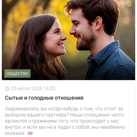
ОБЩЕСТВО
25 июля 2026 16:00
Сытые и голодные отношения
Задумывались вы когда-нибудь о том, что стоит за
выбором вашего партнёра? Наши отношения часто
являются отражением того, что происходит у нас
внутри, и если мы не в ладах с собой, мы неизбежно
искажае...