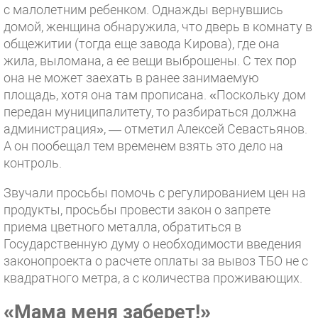
с малолетним ребенком. Однажды вернувшись
домой, женщина обнаружила, что дверь в комнату в
общежитии (тогда еще завода Кирова), где она
жила, выломана, а ее вещи выброшены. С тех пор
она не может заехать в ранее занимаемую
площадь, хотя она там прописана. «Поскольку дом
передан муниципалитету, то разбираться должна
администрация», — отметил Алексей Севастьянов.
А он пообещал тем временем взять это дело на
контроль.
Звучали просьбы помочь с регулированием цен на
продукты, просьбы провести закон о запрете
приема цветного металла, обратиться в
Государственную думу о необходимости введения
законопроекта о расчете оплаты за вывоз ТБО не с
квадратного метра, а с количества проживающих.
«Мама меня заберет!»