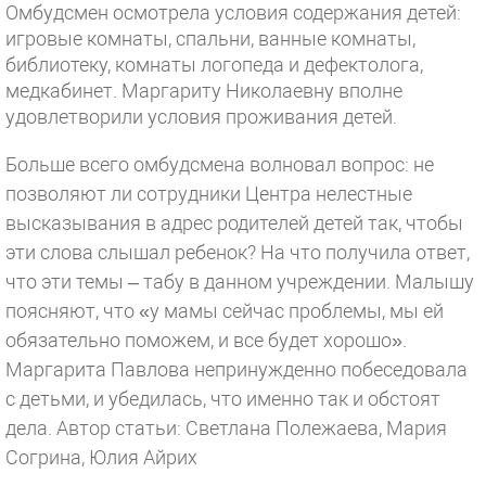
Омбудсмен осмотрела условия содержания детей:
игровые комнаты, спальни, ванные комнаты,
библиотеку, комнаты логопеда и дефектолога,
медкабинет. Маргариту Николаевну вполне
удовлетворили условия проживания детей.
Больше всего омбудсмена волновал вопрос: не
позволяют ли сотрудники Центра нелестные
высказывания в адрес родителей детей так, чтобы
эти слова слышал ребенок? На что получила ответ,
что эти темы – табу в данном учреждении. Малышу
поясняют, что «у мамы сейчас проблемы, мы ей
обязательно поможем, и все будет хорошо».
Маргарита Павлова непринужденно побеседовала
с детьми, и убедилась, что именно так и обстоят
дела.
Автор статьи: Светлана Полежаева, Мария
Согрина, Юлия Айрих