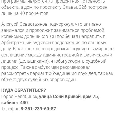
программы является 70-процентная готовность
объекта, а дом по проспекту Славы, 32б построен
лишь на 40 процентов.
Алексей Севастьянов подчеркнул, что активно
занимался и продолжит заниматься проблемой
копейских дольщиков. Он пообещал направить в
Арбитражный суд свои предложения по данному
делу. В частности, он предложил подписать мировое
соглашение между администрацией и физическими
лицами (дольщиками), чтобы ускорить судебный
процесс. Также омбудсмен рекомендовал
рассмотреть вариант объединения двух дел, так как
объект двух судебных споров один.
КУДА ОБРАТИТЬСЯ?
Город Челябинск,
улица Сони Кривой, дом 75,
кабинет 430
.
Телефон
8-351-239-60-87
.