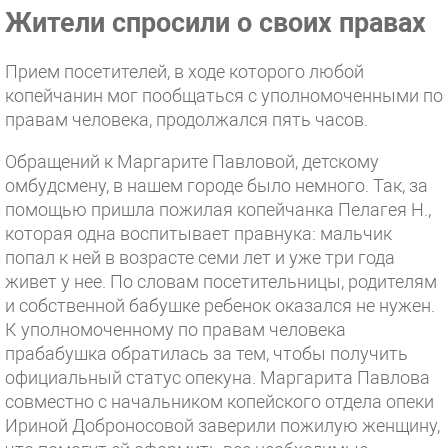
Жители спросили о своих правах
Прием посетителей, в ходе которого любой
копейчанин мог пообщаться с уполномоченными по
правам человека, продолжался пять часов.
Обращений к Маргарите Павловой, детскому
омбудсмену, в нашем городе было немного. Так, за
помощью пришла пожилая копейчанка Пелагея Н.,
которая одна воспитывает правнука: мальчик
попал к ней в возрасте семи лет и уже три года
живет у нее. По словам посетительницы, родителям
и собственной бабушке ребенок оказался не нужен.
К уполномоченному по правам человека
прабабушка обратилась за тем, чтобы получить
официальный статус опекуна. Маргарита Павлова
совместно с начальником копейского отдела опеки
Ириной Доброносовой заверили пожилую женщину,