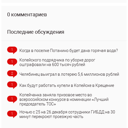
0 комментариев
Последние обсуждения
1
Когда в поселке Потанино будет дана горячая вода?
Копейского подрядчика по уборке дорог
1
оштрафовали на 600 тысяч рублей
2
Челябинец выиграл в лотерею 5,6 миллионов рублей
1
Как будут работать купели в Копейске в Крещение
Копейчанка заняла призовое место во
1
всероссийском конкурсе в номинации «Лучший
председатель ТОС»
Ночью с 25 на 26 декабря сотрудники ГИБДД на 30
1
минут перекроют проезжую часть