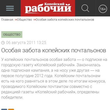
16+
Главная
Общество
Особая забота копейских почтальонов
ОБЩЕСТВО
06 августа 2011 13:25
Особая забота копейских почтальонов
У копейских почтальонов особая забота — о подписке на
городскую газету «Копейский рабочий». Закончилась
одна подписная кампания, а на носу уже другая — на
первое полугодие 2012 года. Копейским почтальонам
есть на кого равняться в этом деле: по итогам конкурса,
проводимого Копейским почтамтом совместно с
редакцией газеты «Копейский рабочий», определены
победители.