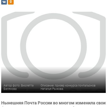
Автор фото: Виолетта
Описание: призер конкурса почтальонов
Белякова
Наталья Рыжова.
Нынешняя Почта России во многом изменила свои