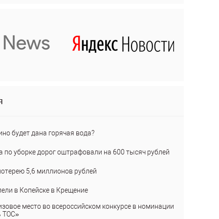
я
ино будет дана горячая вода?
а по уборке дорог оштрафовали на 600 тысяч рублей
лотерею 5,6 миллионов рублей
пели в Копейске в Крещение
изовое место во всероссийском конкурсе в номинации
ь ТОС»