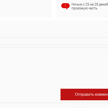
Ночью с 25 на 26 дека
1
проезжую часть