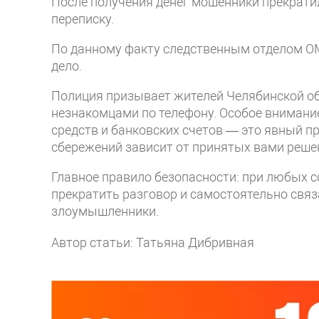
После получения денег мошенники прекрати
переписку.
По данному факту следственным отделом ОМ
дело.
Полиция призывает жителей Челябинской о
незнакомцами по телефону. Особое внимание
средств и банковских счетов — это явный п
сбережений зависит от принятых вами реше
Главное правило безопасности: при любых с
прекратить разговор и самостоятельно связ
злоумышленники.
Автор статьи: Татьяна Дибривная