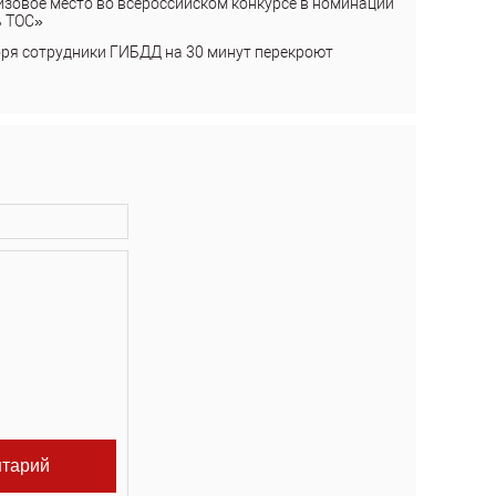
изовое место во всероссийском конкурсе в номинации
ь ТОС»
бря сотрудники ГИБДД на 30 минут перекроют