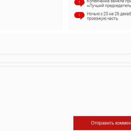
Копейчанка заняла пр
1
«Лучший председател
Ночью с 25 на 26 дека
1
проезжую часть