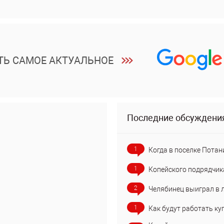
ТЬ САМОЕ АКТУАЛЬНОЕ
Последние обсуждени
1
Когда в поселке Потан
1
Копейского подрядчик
2
Челябинец выиграл в 
1
Как будут работать ку