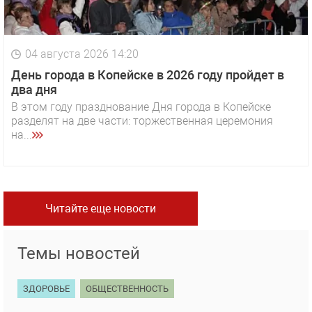
04 августа 2026 14:20
День города в Копейске в 2026 году пройдет в
два дня
В этом году празднование Дня города в Копейске
разделят на две части: торжественная церемония
на...
Читайте еще новости
Темы новостей
ЗДОРОВЬЕ
ОБЩЕСТВЕННОСТЬ