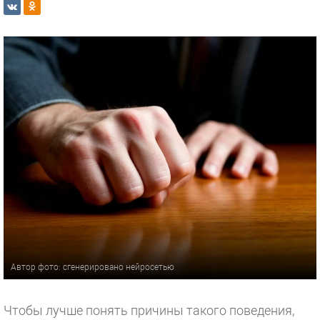
Автор фото: сгенерировано нейросетью
Чтобы лучше понять причины такого поведения,