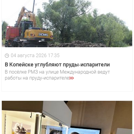
04 августа 2026 17:35
В Копейске углубляют пруды‑испарители
В посёлке РМЗ на улице Международной ведут
работы на пруду‑испарителе