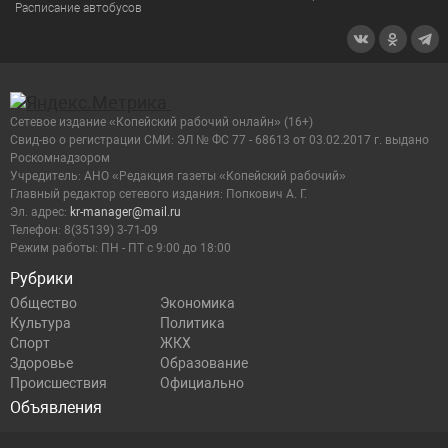
Расписание автобусов
Сетевое издание «Копейский рабочий онлайн» (16+)
Cвид-во о регистрации СМИ: ЭЛ № ФС 77 - 68613 от 03.02.2017 г. выдано
Роскомнадзором
Учредитель: АНО «Редакция газеты «Копейский рабочий»
Главный редактор сетевого издания: Попкович А. Г.
Эл. адрес:
kr-manager@mail.ru
Телефон: 8(35139) 3-71-09
Режим работы: ПН - ПТ с 9:00 до 18:00
Рубрики
Общество
Экономика
Культура
Политика
Спорт
ЖКХ
Здоровье
Образование
Происшествия
Официально
Объявления