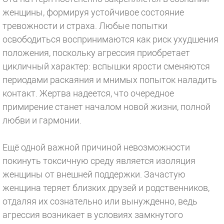
женщины, формируя устойчивое состояние
тревожности и страха. Любые попытки
освободиться воспринимаются как риск ухудшения
положения, поскольку агрессия приобретает
цикличный характер: вспышки ярости сменяются
периодами раскаяния и мнимых попыток наладить
контакт. Жертва надеется, что очередное
примирение станет началом новой жизни, полной
любви и гармонии.
⠀
Ещё одной важной причиной невозможности
покинуть токсичную среду является изоляция
женщины от внешней поддержки. Зачастую
женщина теряет близких друзей и родственников,
отдаляя их сознательно или вынужденно, ведь
агрессия возникает в условиях замкнутого