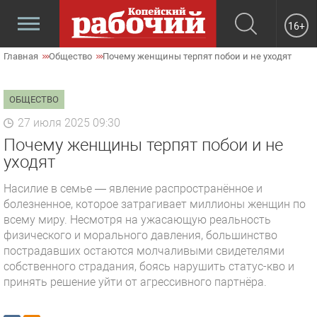
16+
Главная
Общество
Почему женщины терпят побои и не уходят
ОБЩЕСТВО
27 июля 2025 09:30
Почему женщины терпят побои и не
уходят
Насилие в семье — явление распространённое и
болезненное, которое затрагивает миллионы женщин по
всему миру. Несмотря на ужасающую реальность
физического и морального давления, большинство
пострадавших остаются молчаливыми свидетелями
собственного страдания, боясь нарушить статус-кво и
принять решение уйти от агрессивного партнёра.