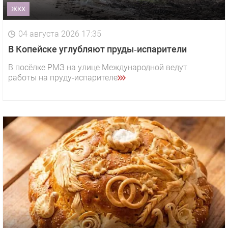
ЖКХ
04 августа 2026 17:35
В Копейске углубляют пруды‑испарители
В посёлке РМЗ на улице Международной ведут
работы на пруду‑испарителе