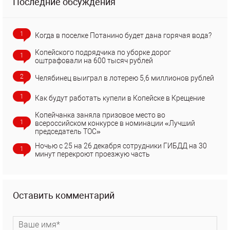
Последние обсуждения
1
Когда в поселке Потанино будет дана горячая вода?
Копейского подрядчика по уборке дорог
1
оштрафовали на 600 тысяч рублей
2
Челябинец выиграл в лотерею 5,6 миллионов рублей
1
Как будут работать купели в Копейске в Крещение
Копейчанка заняла призовое место во
1
всероссийском конкурсе в номинации «Лучший
председатель ТОС»
Ночью с 25 на 26 декабря сотрудники ГИБДД на 30
1
минут перекроют проезжую часть
Оставить комментарий