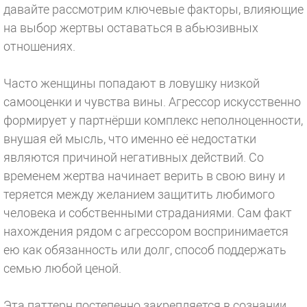
давайте рассмотрим ключевые факторы, влияющие
на выбор жертвы оставаться в абьюзивных
отношениях.
⠀
Часто женщины попадают в ловушку низкой
самооценки и чувства вины. Агрессор искусственно
формирует у партнёрши комплекс неполноценности,
внушая ей мысль, что именно её недостатки
являются причиной негативных действий. Со
временем жертва начинает верить в свою вину и
теряется между желанием защитить любимого
человека и собственными страданиями. Сам факт
нахождения рядом с агрессором воспринимается
ею как обязанность или долг, способ поддержать
семью любой ценой.
⠀
Эта паттерн постепенно закрепляется в сознании