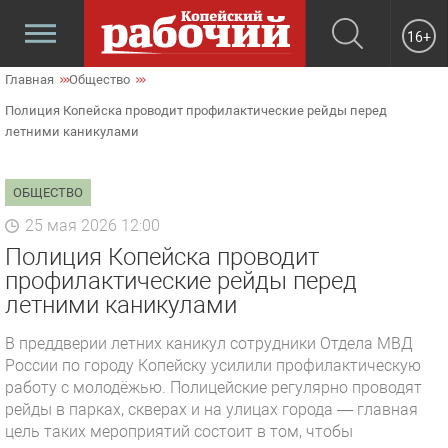
16+
Главная
Общество
Полиция Копейска проводит профилактические рейды перед
летними каникулами
ОБЩЕСТВО
25 мая 2026 12:00
Полиция Копейска проводит
профилактические рейды перед
летними каникулами
В преддверии летних каникул сотрудники Отдела МВД
России по городу Копейску усилили профилактическую
работу с молодёжью. Полицейские регулярно проводят
рейды в парках, скверах и на улицах города — главная
цель таких мероприятий состоит в том, чтобы