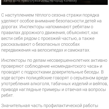
Автор фото: пресс-служба ОМВД по городу Копейску
С наступлением тёплого сезона стражи порядка
уделяют особое внимание безопасности детей на
дорогах. Инспекторы напоминают ребятам о
правилах дорожного движения, объясняют, как
вести себя рядом с проезжей частью, а также
рассказывают о безопасных способах
передвижения на велосипедах и самокатах.
Инспекторы по делам несовершеннолетних активно
проверяют соблюдение «комендантского часа» и
проводят с подростками доверительные беседы. В
ходе встреч полицейские говорят о серьёзном вреде
употребления алкоголя, табачных изделий и вейпов,
приводя наглядные примеры и отвечая на вопросы
ребят.
Значительная часть профилактической работы