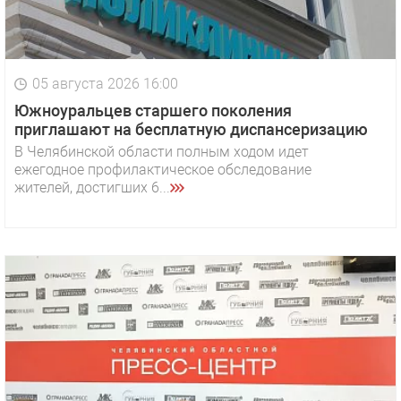
05 августа 2026 16:00
Южноуральцев старшего поколения
приглашают на бесплатную диспансеризацию
В Челябинской области полным ходом идет
ежегодное профилактическое обследование
жителей, достигших 6...