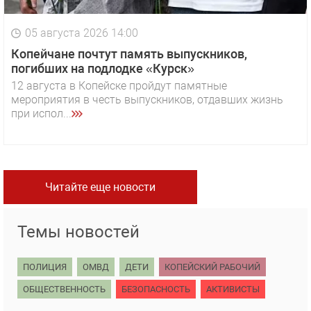
05 августа 2026 14:00
Копейчане почтут память выпускников,
погибших на подлодке «Курск»
12 августа в Копейске пройдут памятные
мероприятия в честь выпускников, отдавших жизнь
при испол...
Читайте еще новости
Темы новостей
ПОЛИЦИЯ
ОМВД
ДЕТИ
КОПЕЙСКИЙ РАБОЧИЙ
ОБЩЕСТВЕННОСТЬ
БЕЗОПАСНОСТЬ
АКТИВИСТЫ