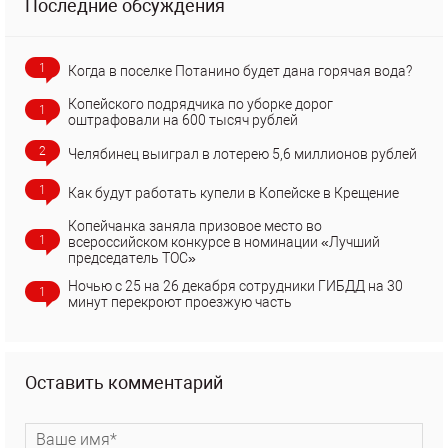
Последние обсуждения
1
Когда в поселке Потанино будет дана горячая вода?
Копейского подрядчика по уборке дорог
1
оштрафовали на 600 тысяч рублей
2
Челябинец выиграл в лотерею 5,6 миллионов рублей
1
Как будут работать купели в Копейске в Крещение
Копейчанка заняла призовое место во
1
всероссийском конкурсе в номинации «Лучший
председатель ТОС»
Ночью с 25 на 26 декабря сотрудники ГИБДД на 30
1
минут перекроют проезжую часть
Оставить комментарий