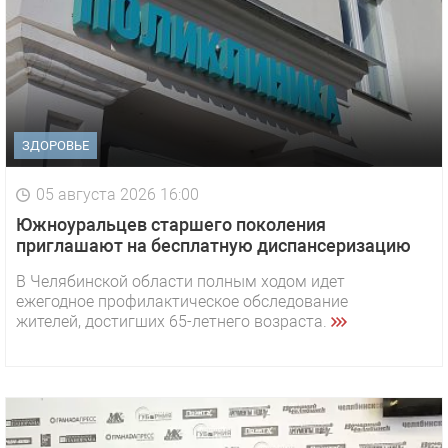
ЗДОРОВЬЕ
05 августа 2026 16:00
Южноуральцев старшего поколения
приглашают на бесплатную диспансеризацию
В Челябинской области полным ходом идет
ежегодное профилактическое обследование
жителей, достигших 65-летнего возраста.