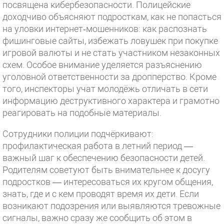
посвящена кибербезопасности. Полицейские
доходчиво объясняют подросткам, как не попасться
на уловки интернет‑мошенников: как распознать
фишинговые сайты, избежать ловушек при покупке
игровой валюты и не стать участником незаконных
схем. Особое внимание уделяется разъяснению
уголовной ответственности за дропперство. Кроме
того, инспекторы учат молодёжь отличать в сети
информацию деструктивного характера и грамотно
реагировать на подобные материалы.
Сотрудники полиции подчёркивают:
профилактическая работа в летний период —
важный шаг к обеспечению безопасности детей.
Родителям советуют быть внимательнее к досугу
подростков — интересоваться их кругом общения,
знать, где и с кем проводят время их дети. Если
возникают подозрения или выявляются тревожные
сигналы, важно сразу же сообщить об этом в