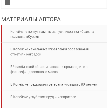
МАТЕРИАЛЫ АВТОРА
Копейчане почтут память выпускников, погибших на
подлодке «Курск»
В Копейске начальника управления образования
отметили наградой
В Челябинской области наказали производителя
фальсифицированного масла
В Копейске поздравили ветерана милиции с 80‑летием
В Копейске углубляют пруды‑испарители