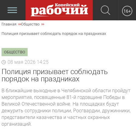
16+
Главная
Общество
Полиция призывает соблюдать порядок на праздниках
ОБЩЕСТВО
08 мая 2026 14:25
Полиция призывает соблюдать
порядок на праздниках
В ближайшие выходные в Челябинской области пройдут
мероприятия, посвященные 81-й годовщине Победы в
Великой Отечественной войне. На площадках будут
дежурить сотрудники полиции, Росгвардии, дружинники,
представители казачества и частных охранных
организаций.