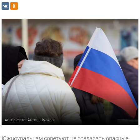
Автор фото: Антон Шмаков
Южноуральцам советуют не создавать опасные