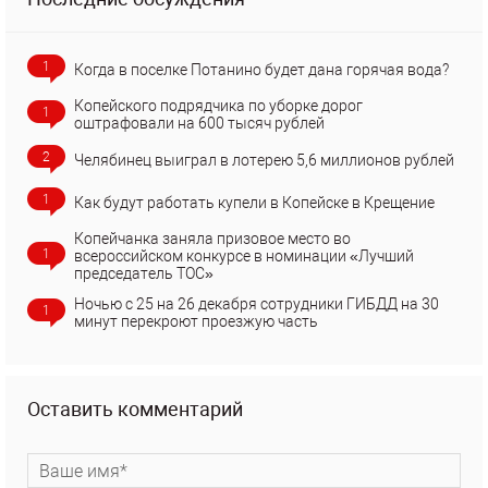
1
Когда в поселке Потанино будет дана горячая вода?
Копейского подрядчика по уборке дорог
1
оштрафовали на 600 тысяч рублей
2
Челябинец выиграл в лотерею 5,6 миллионов рублей
1
Как будут работать купели в Копейске в Крещение
Копейчанка заняла призовое место во
1
всероссийском конкурсе в номинации «Лучший
председатель ТОС»
Ночью с 25 на 26 декабря сотрудники ГИБДД на 30
1
минут перекроют проезжую часть
Оставить комментарий