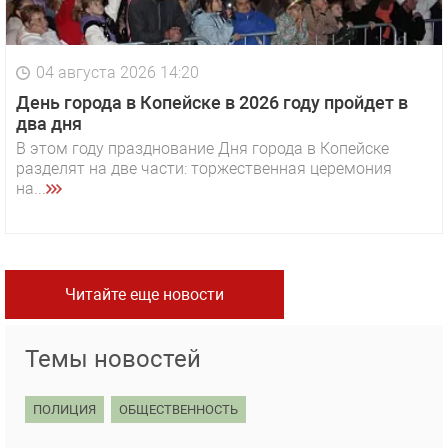
04 августа 2026 14:20
День города в Копейске в 2026 году пройдет в
два дня
В этом году празднование Дня города в Копейске
разделят на две части: торжественная церемония
на...
Читайте еще новости
Темы новостей
ПОЛИЦИЯ
ОБЩЕСТВЕННОСТЬ