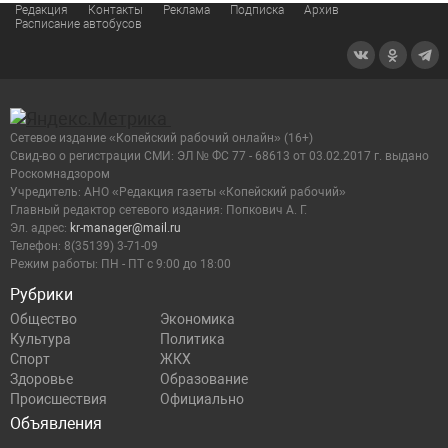
Редакция
Контакты
Реклама
Подписка
Архив
Расписание автобусов
Сетевое издание «Копейский рабочий онлайн» (16+)
Cвид-во о регистрации СМИ: ЭЛ № ФС 77 - 68613 от 03.02.2017 г. выдано
Роскомнадзором
Учредитель: АНО «Редакция газеты «Копейский рабочий»
Главный редактор сетевого издания: Попкович А. Г.
Эл. адрес:
kr-manager@mail.ru
Телефон: 8(35139) 3-71-09
Режим работы: ПН - ПТ с 9:00 до 18:00
Рубрики
Общество
Экономика
Культура
Политика
Спорт
ЖКХ
Здоровье
Образование
Происшествия
Официально
Объявления