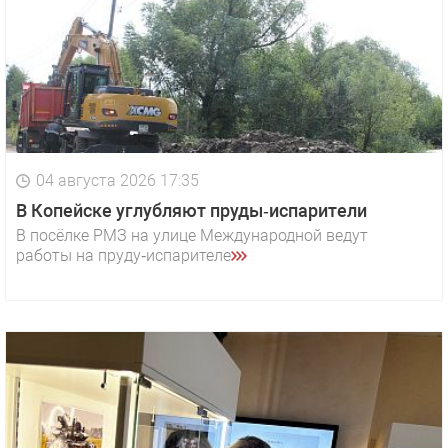
04 августа 2026 17:35
В Копейске углубляют пруды‑испарители
В посёлке РМЗ на улице Международной ведут
работы на пруду‑испарителе