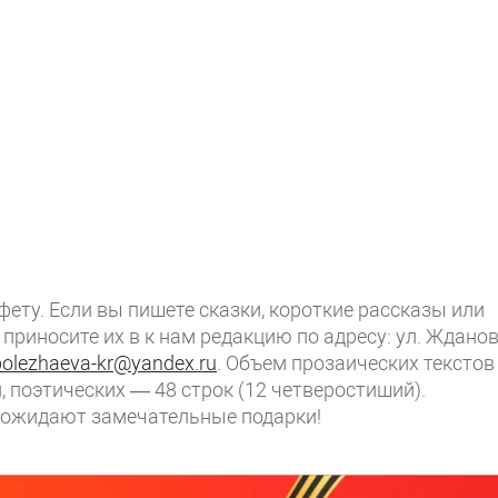
ету. Если вы пишете сказки, короткие рассказы или
риносите их в к нам редакцию по адресу: ул. Жданов
polеzhaeva-kr@yandex.ru
. Объем прозаических текстов
 поэтических — 48 строк (12 четверостиший).
 ожидают замечательные подарки!