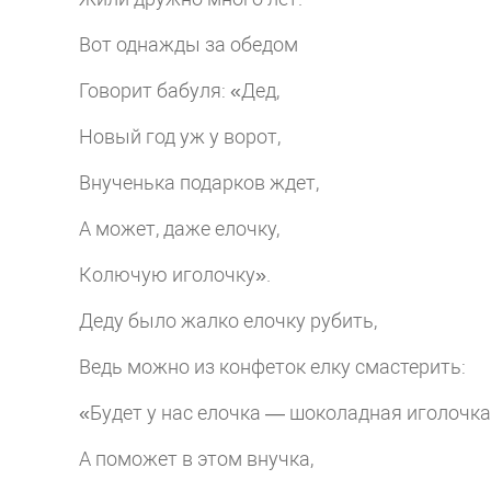
Вот однажды за обедом
Говорит бабуля: «Дед,
Новый год уж у ворот,
Внученька подарков ждет,
А может, даже елочку,
Колючую иголочку».
Деду было жалко елочку рубить,
Ведь можно из конфеток елку смастерить:
«Будет у нас елочка — шоколадная иголочка
А поможет в этом внучка,