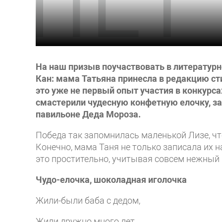
На наш призыв поучаствовать в литератур
Кан: мама Татьяна принесла в редакцию ст
это уже не первый опыт участия в конкурса
смастерили чудесную конфетную елочку, за
павильоне Деда Мороза.
Победа так запомнилась маленькой Лизе, что
Конечно, мама Таня не только записала их н
это простительно, учитывая совсем нежный 
Чудо-елочка, шоколадная иголочка
Жили-были баба с дедом,
Жили дружно много лет.