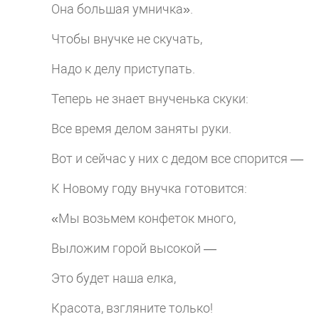
Она большая умничка».
Чтобы внучке не скучать,
Надо к делу приступать.
Теперь не знает внученька скуки:
Все время делом заняты руки.
Вот и сейчас у них с дедом все спорится —
К Новому году внучка готовится:
«Мы возьмем конфеток много,
Выложим горой высокой —
Это будет наша елка,
Красота, взгляните только!