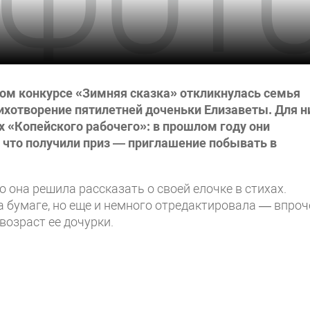
ном конкурсе «Зимняя сказка» откликнулась семья
ихотворение пятилетней доченьки Елизаветы. Для н
х «Копейского рабочего»: в прошлом году они
 что получили приз — приглашение побывать в
 она решила рассказать о своей елочке в стихах.
а бумаге, но еще и немного отредактировала — впроч
возраст ее дочурки.