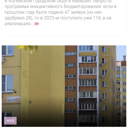
В Копейском городском округе набирает обороты
программа инициативного бюджетирования: если в
прошлом году было подано 47 заявок (из них
одобрено 28), то в 2025‑м поступило уже 118, а на
реализацию...
ЖКХ