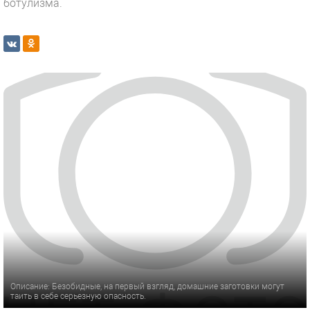
ботулизма.
Описание: Безобидные, на первый взгляд, домашние заготовки могут
таить в себе серьезную опасность.