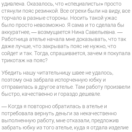
удивлена. Оказалось, что «специалисты» просто
стянули пояс резинкой. Все огрехи были на виду, все
торчало в разные стороны. Носить такой ужас
было просто невозможно. Я сама и то сделала бы
аккуратнее, — возмущается Нина Савельевна. —
Работница ателье начала мне доказывать, что так
даже лучше, что закрывать пояс не нужно, что
сойдет и так. Тогда, спрашивается, зачем я покупала
трикотаж на пояс?
Убедить нашу читательницу швее не удалось,
поэтому она забрала испорченную юбку и
отправилась в другое ателье. Там работу произвели
быстро, качественно и гораздо дешевле.
— Когда я повторно обратилась в ателье и
потребовала вернуть деньги за некачественно
выполненную работу, мне отказали, предложив
забрать юбку из того ателье, куда я отдала изделие