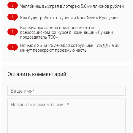
2
Челябинец выиграл в лотерею 5,6 миллионов рублей
1
Как будут работать купели в Копейске в Крещение
Копейчанка заняла призовое место во
1
всероссийском конкурсе в номинации «Лучший
председатель ТОС»
Ночью с 25 на 26 декабря сотрудники ГИБДД на 30
1
минут перекроют проезжую часть
Оставить комментарий