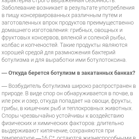
характерна строго выраженная сезонность.
Заболевание возникает в результате употребления
в пищу консервированных различным путем и
заготовленных впрок продуктов преимущественно
домашнего изготовления: грибных, овощных и
фруктовых консервов, вяленой и соленой рыбы,
колбас и копченостей. Такие продукты являются
хорошей средой для размножения бактерий
ботулизма и для выработки ими ботулотоксина.
— Откуда берется ботулизм в закатанных банках?
— Возбудитель ботулизма широко распространен в
природе. В виде спор он обнаруживается в почве, в
иле рек и озер, откуда попадает на овощи, фрукты,
грибы, в кишечник рыб и теплокровных животных.
Споры чрезвычайно устойчивы к воздействию
физических и химических факторов: длительно
выдерживают кипячение, сохраняются при
температуре —16 С°, остаются жизнеспособными в