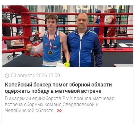
03 августа 2026 17:00
Копейский боксер помог сборной области
одержать победу в матчевой встрече
В академии единоборств РМК прошла матчевая
встреча сборных команд Свердловской и
Челябинской областе...