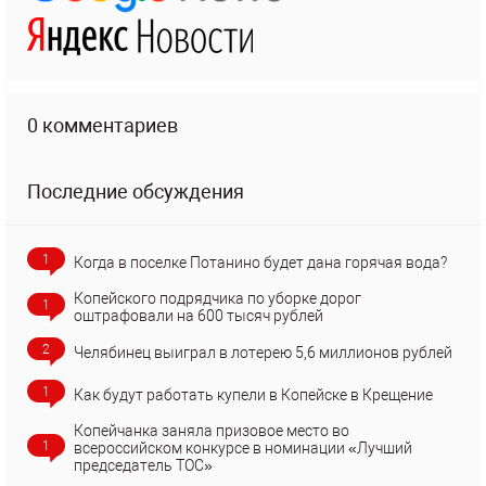
0 комментариев
Последние обсуждения
1
Когда в поселке Потанино будет дана горячая вода?
Копейского подрядчика по уборке дорог
1
оштрафовали на 600 тысяч рублей
2
Челябинец выиграл в лотерею 5,6 миллионов рублей
1
Как будут работать купели в Копейске в Крещение
Копейчанка заняла призовое место во
1
всероссийском конкурсе в номинации «Лучший
председатель ТОС»