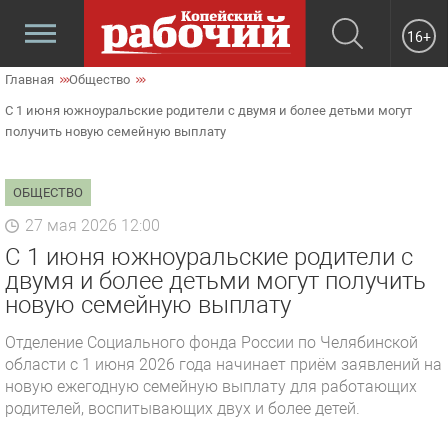
16+
Главная
Общество
С 1 июня южноуральские родители с двумя и более детьми могут
получить новую семейную выплату
ОБЩЕСТВО
27 мая 2026 12:00
С 1 июня южноуральские родители с
двумя и более детьми могут получить
новую семейную выплату
Отделение Социального фонда России по Челябинской
области с 1 июня 2026 года начинает приём заявлений на
новую ежегодную семейную выплату для работающих
родителей, воспитывающих двух и более детей.