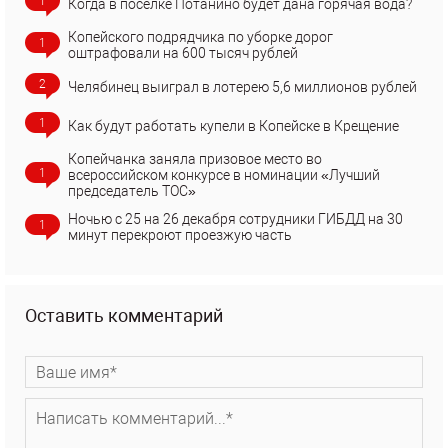
1
Когда в поселке Потанино будет дана горячая вода?
Копейского подрядчика по уборке дорог
1
оштрафовали на 600 тысяч рублей
2
Челябинец выиграл в лотерею 5,6 миллионов рублей
1
Как будут работать купели в Копейске в Крещение
Копейчанка заняла призовое место во
1
всероссийском конкурсе в номинации «Лучший
председатель ТОС»
Ночью с 25 на 26 декабря сотрудники ГИБДД на 30
1
минут перекроют проезжую часть
Оставить комментарий