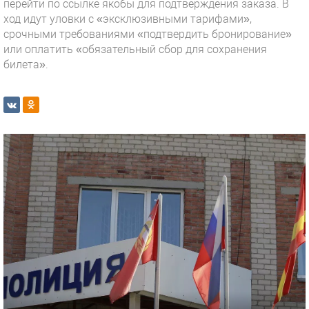
перейти по ссылке якобы для подтверждения заказа. В
ход идут уловки с «эксклюзивными тарифами»,
срочными требованиями «подтвердить бронирование»
или оплатить «обязательный сбор для сохранения
билета».