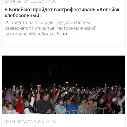
04 августа 2026 17:00
В Копейске пройдет гастрофестиваль «Копейск
хлебосольный»
29 августа на площади Трудовой Славы
развернется I открытый гастрономический
фестиваль «Копейск хлеб...
04 августа 2026 14:20