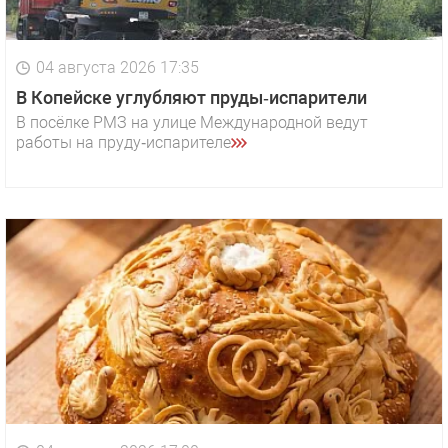
04 августа 2026 17:35
В Копейске углубляют пруды‑испарители
В посёлке РМЗ на улице Международной ведут
работы на пруду‑испарителе