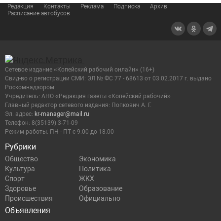
Редакция
Контакты
Реклама
Подписка
Архив
Расписание автобусов
Сетевое издание «Копейский рабочий онлайн» (16+)
Cвид-во о регистрации СМИ: ЭЛ № ФС 77 - 68613 от 03.02.2017 г. выдано
Роскомнадзором
Учредитель: АНО «Редакция газеты «Копейский рабочий»
Главный редактор сетевого издания: Попкович А. Г.
Эл. адрес:
kr-manager@mail.ru
Телефон: 8(35139) 3-71-09
Режим работы: ПН - ПТ с 9:00 до 18:00
Рубрики
Общество
Экономика
Культура
Политика
Спорт
ЖКХ
Здоровье
Образование
Происшествия
Официально
Объявления