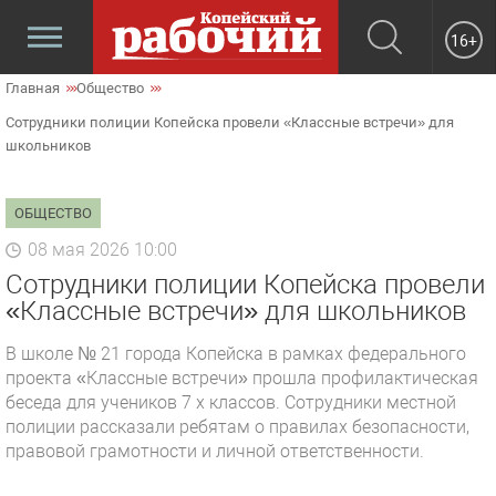
16+
Главная
Общество
Сотрудники полиции Копейска провели «Классные встречи» для
школьников
ОБЩЕСТВО
08 мая 2026 10:00
Сотрудники полиции Копейска провели
«Классные встречи» для школьников
В школе № 21 города Копейска в рамках федерального
проекта «Классные встречи» прошла профилактическая
беседа для учеников 7 х классов. Сотрудники местной
полиции рассказали ребятам о правилах безопасности,
правовой грамотности и личной ответственности.