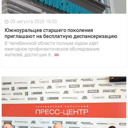
05 августа 2026 16:00
Южноуральцев старшего поколения
приглашают на бесплатную диспансеризацию
В Челябинской области полным ходом идет
ежегодное профилактическое обследование
жителей, достигших 6...