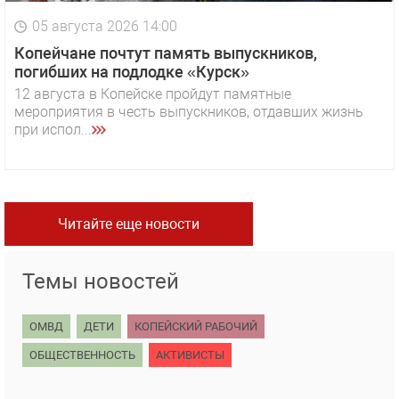
05 августа 2026 14:00
Копейчане почтут память выпускников,
погибших на подлодке «Курск»
12 августа в Копейске пройдут памятные
мероприятия в честь выпускников, отдавших жизнь
при испол...
Читайте еще новости
Темы новостей
ОМВД
ДЕТИ
КОПЕЙСКИЙ РАБОЧИЙ
ОБЩЕСТВЕННОСТЬ
АКТИВИСТЫ