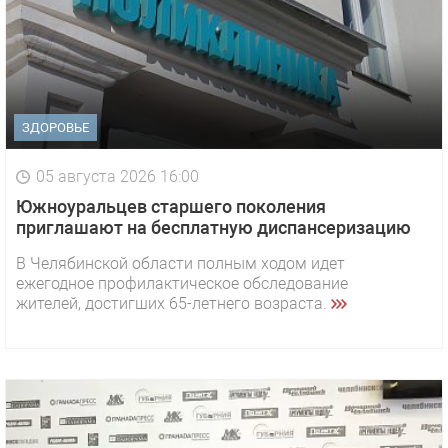
ЗДОРОВЬЕ
05 августа 2026 16:00
Южноуральцев старшего поколения
приглашают на бесплатную диспансеризацию
В Челябинской области полным ходом идет
ежегодное профилактическое обследование
жителей, достигших 65-летнего возраста.