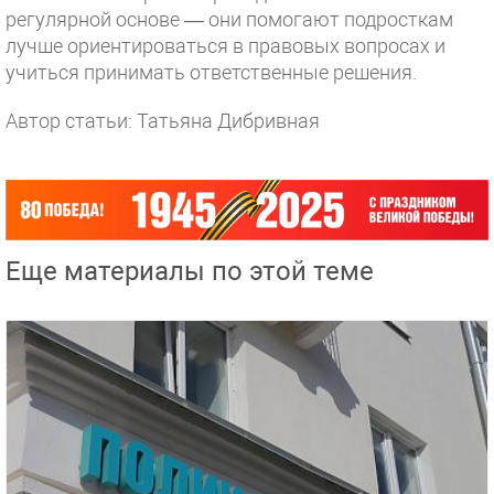
регулярной основе — они помогают подросткам
лучше ориентироваться в правовых вопросах и
учиться принимать ответственные решения.
Автор статьи: Татьяна Дибривная
Еще материалы по этой теме