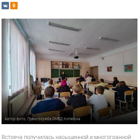
Автор фото: Пресс-служба ОМВД Копейска
Встреча получилась насыщенной и многогранной: