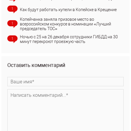
1
Как будут работать купели в Копейске в Крещение
Копейчанка заняла призовое место во
1
всероссийском конкурсе в номинации «Лучший
председатель ТОС»
Ночью с 25 на 26 декабря сотрудники ГИБДД на 30
1
минут перекроют проезжую часть
Оставить комментарий