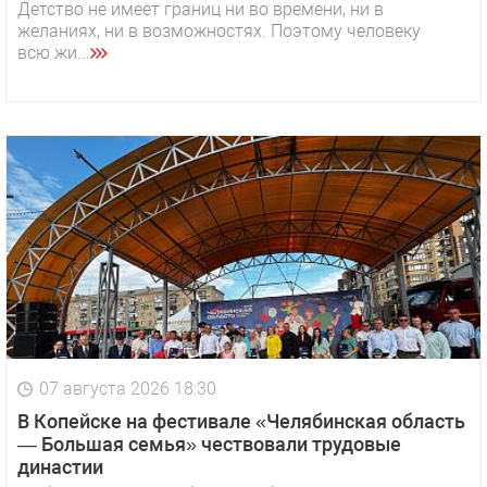
Детство не имеет границ ни во времени, ни в
желаниях, ни в возможностях. Поэтому человеку
всю жи...
07 августа 2026 18:30
В Копейске на фестивале «Челябинская область
— Большая семья» чествовали трудовые
династии