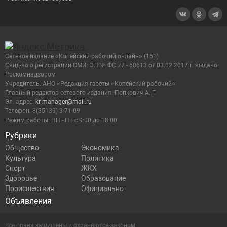
Сетевое издание «Копейский рабочий онлайн» (16+)
Cвид-во о регистрации СМИ: ЭЛ № ФС 77 - 68613 от 03.02.2017 г. выдано
Роскомнадзором
Учредитель: АНО «Редакция газеты «Копейский рабочий»
Главный редактор сетевого издания: Попкович А. Г.
Эл. адрес:
kr-manager@mail.ru
Телефон: 8(35139) 3-71-09
Режим работы: ПН - ПТ с 9:00 до 18:00
Рубрики
Общество
Экономика
Культура
Политика
Спорт
ЖКХ
Здоровье
Образование
Происшествия
Официально
Объявления
Все права защищены и охраняются законом.