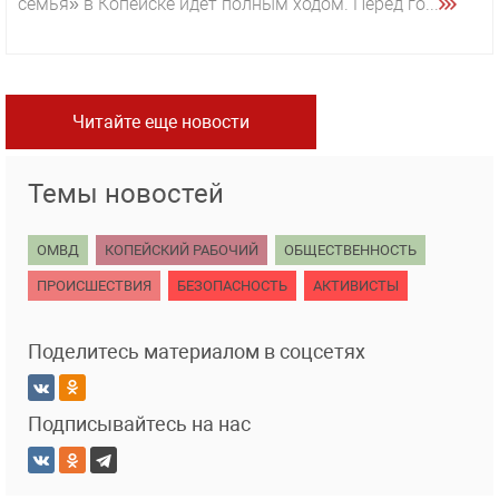
семья» в Копейске идёт полным ходом. Перед го...
Читайте еще новости
Темы новостей
ОМВД
КОПЕЙСКИЙ РАБОЧИЙ
ОБЩЕСТВЕННОСТЬ
ПРОИСШЕСТВИЯ
БЕЗОПАСНОСТЬ
АКТИВИСТЫ
Поделитесь материалом в соцсетях
Подписывайтесь на нас