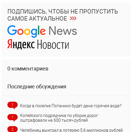
ПОДПИШИСЬ, ЧТОБЫ НЕ ПРОПУСТИТЬ
САМОЕ АКТУАЛЬНОЕ
0 комментариев
Последние обсуждения
1
Когда в поселке Потанино будет дана горячая вода?
Копейского подрядчика по уборке дорог
1
оштрафовали на 600 тысяч рублей
2
Челябинец выиграл в лотерею 5,6 миллионов рублей