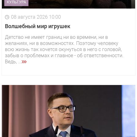
КУЛЬТУРА
08 августа 2026 10:00
Волшебный мир игрушек
Детство не имеет границ ни во времени, ни в
желаниях, ни в возможностях. Поэтому человеку
всю жизнь так хочется окунуться в него с головой,
забыв о проблемах и главное - об ответственности.
Ведь, ...