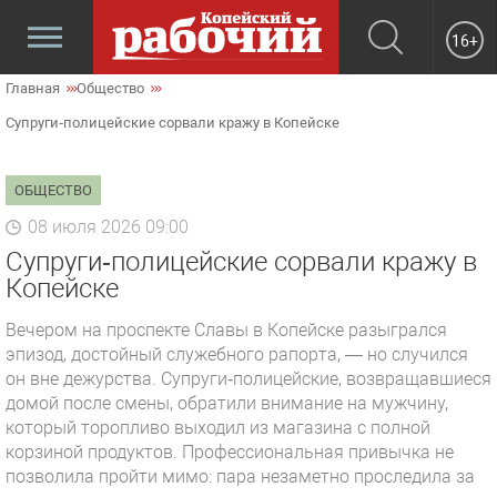
16+
Главная
Общество
Супруги‑полицейские сорвали кражу в Копейске
ОБЩЕСТВО
08 июля 2026 09:00
Супруги‑полицейские сорвали кражу в
Копейске
Вечером на проспекте Славы в Копейске разыгрался
эпизод, достойный служебного рапорта, — но случился
он вне дежурства. Супруги‑полицейские, возвращавшиеся
домой после смены, обратили внимание на мужчину,
который торопливо выходил из магазина с полной
корзиной продуктов. Профессиональная привычка не
позволила пройти мимо: пара незаметно проследила за