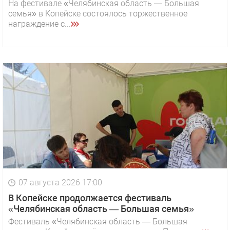
На фестивале «Челябинская область — Большая
семья» в Копейске состоялось торжественное
награждение с...
07 августа 2026 17:00
В Копейске продолжается фестиваль
«Челябинская область — Большая семья»
Фестиваль «Челябинская область — Большая