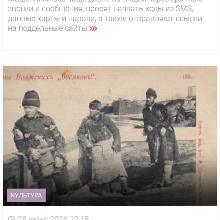
звонки и сообщения, просят назвать коды из SMS,
данные карты и пароли, а также отправляют ссылки
на поддельные сайты.
КУЛЬТУРА
28 июня 2026 12:15