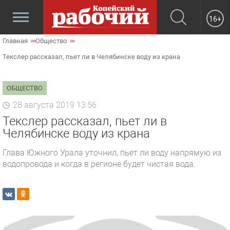
16+
Главная
Общество
Текслер рассказал, пьет ли в Челябинске воду из крана
ОБЩЕСТВО
28 августа 2019 13:56
Текслер рассказал, пьет ли в
Челябинске воду из крана
Глава Южного Урала уточнил, пьет ли воду напрямую из
водопровода и когда в регионе будет чистая вода.