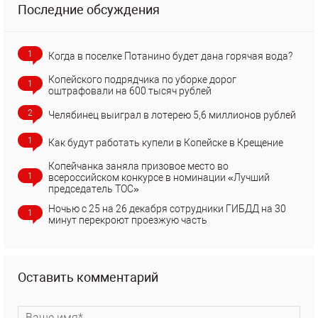
Последние обсуждения
1
Когда в поселке Потанино будет дана горячая вода?
Копейского подрядчика по уборке дорог
1
оштрафовали на 600 тысяч рублей
2
Челябинец выиграл в лотерею 5,6 миллионов рублей
1
Как будут работать купели в Копейске в Крещение
Копейчанка заняла призовое место во
1
всероссийском конкурсе в номинации «Лучший
председатель ТОС»
Ночью с 25 на 26 декабря сотрудники ГИБДД на 30
1
минут перекроют проезжую часть
Оставить комментарий