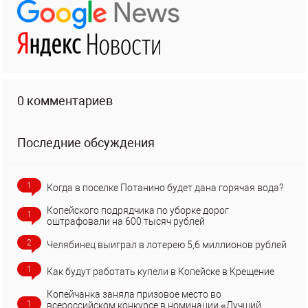
0 комментариев
Последние обсуждения
1
Когда в поселке Потанино будет дана горячая вода?
Копейского подрядчика по уборке дорог
1
оштрафовали на 600 тысяч рублей
2
Челябинец выиграл в лотерею 5,6 миллионов рублей
1
Как будут работать купели в Копейске в Крещение
Копейчанка заняла призовое место во
1
всероссийском конкурсе в номинации «Лучший