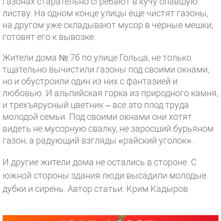
газонах старательно сгребают в кучу опавшую
листву. На одном конце улицы еще чистят газоны,
на другом уже складывают мусор в черные мешки,
готовят его к вывозке.
Жители дома № 7б по улице Гольца, не только
тщательно вычистили газоны под своими окнами,
но и обустроили один из них с фантазией и
любовью. И альпийская горка из природного камня,
и трехъярусный цветник – все это плод труда
молодой семьи. Под своими окнами они хотят
видеть не мусорную свалку, не заросший бурьяном
газон, а радующий взгляды «райский уголок».
И другие жители дома не остались в стороне. С
южной стороны здания люди высадили молодые
дубки и сирень.
Автор статьи: Крим Кадыров