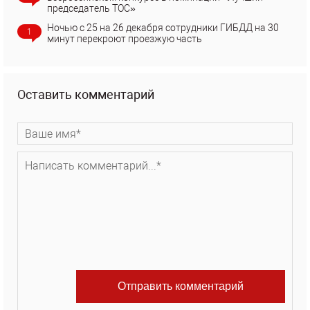
председатель ТОС»
Ночью с 25 на 26 декабря сотрудники ГИБДД на 30
1
минут перекроют проезжую часть
Оставить комментарий