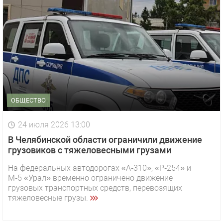
ОБЩЕСТВО
24 июля 2026 13:00
В Челябинской области ограничили движение
грузовиков с тяжеловесными грузами
На федеральных автодорогах «А‑310», «Р‑254» и
М‑5 «Урал» временно ограничено движение
грузовых транспортных средств, перевозящих
тяжеловесные грузы.