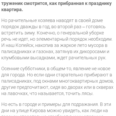
труженик смотрится, как прибранная к празднику
квартира.
Но рачительные хозяева наводят в своей доме
порядок дважды в год, во второй раз – готовясь
встретить зиму. Конечно, о генеральной уборке
речь не идет, но элементарный порядок необходим.
И наш Копейск, накопив за жаркое лето мусора в
палисадниках и газонах, затянув их дикоросами и
клумбовыми высадками, ждет рачительных рук.
Осенние субботники, в общем-то, явление не новое
для города. Но если одни старательно прибирают в
палисадниках, под окнами многоквартирных домов,
другие предпочитают, сидя во дворах или в скверах
на лавочках, что называется, точить лясы.
Но есть в городе и примеры для подражания. В эти
дни на улице Кирова можно увидеть, как люди на