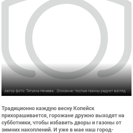
Автор фото: Татьяна Нечаева
Описание: Чистые газоны радуют взгляд
Традиционно каждую весну Копейск
прихорашивается, горожане дружно выходят на
субботники, чтобы избавить дворы и газоны от
зимних накоплений. И уже в мае наш город-