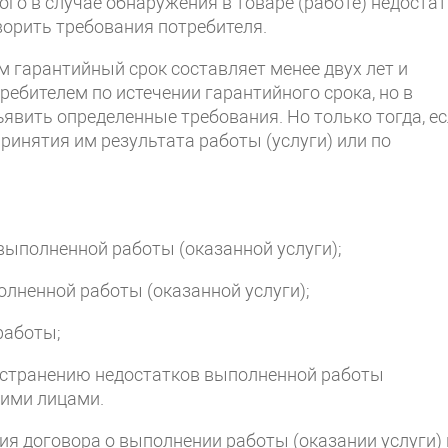
ого в случае обнаружения в товаре (работе) недоста
ворить требования потребителя.
м гарантийный срок составляет менее двух лет и
ребителем по истечении гарантийного срока, но в
ъявить определенные требования. Но только тогда, е
принятия им результата работы (услуги) или по
выполненной работы (оказанной услуги);
ненной работы (оказанной услуги);
работы;
устранению недостатков выполненной работы
ьими лицами.
ия договора о выполнении работы (оказании услуги) 