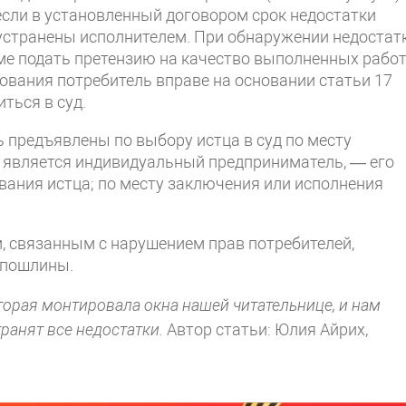
если в установленный договором срок недостатки
 устранены исполнителем. При обнаружении недостат
е подать претензию на качество выполненных работ
ования потребитель вправе на основании статьи 17
ться в суд.
ь предъявлены по выбору истца в суд по месту
м является индивидуальный предприниматель, — его
вания истца; по месту заключения или исполнения
м, связанным с нарушением прав потребителей,
 пошлины.
орая монтировала окна нашей читательнице, и нам
ранят все недостатки.
Автор статьи: Юлия Айрих,