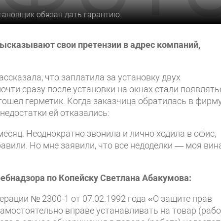
становщик обязан дать гарантию.
высказывают свои претензии в адрес компаний,
ссказала, что заплатила за установку двух
почти сразу после установки на окнах стали появлять
тошел герметик. Когда заказчица обратилась в фирму
недостатки ей отказались:
есяц. Неоднократно звонила и лично ходила в офис,
авили. Но мне заявили, что все недоделки — моя вин
ебнадзора по Копейску Светлана Абакумова:
ерации № 2300-1 от 07.02.1992 года «О защите прав
самостоятельно вправе устанавливать на товар (рабо