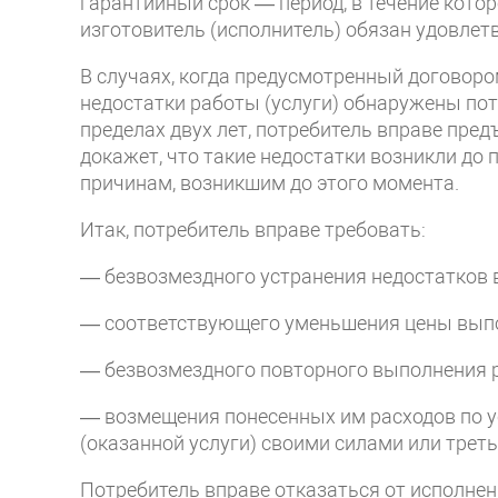
гарантийный срок — период, в течение котор
изготовитель (исполнитель) обязан удовлет
В случаях, когда предусмотренный договоро
недостатки работы (услуги) обнаружены пот
пределах двух лет, потребитель вправе пред
докажет, что такие недостатки возникли до 
причинам, возникшим до этого момента.
Итак, потребитель вправе требовать:
— безвозмездного устранения недостатков 
— соответствующего уменьшения цены выпол
— безвозмездного повторного выполнения 
— возмещения понесенных им расходов по 
(оказанной услуги) своими силами или трет
Потребитель вправе отказаться от исполнен