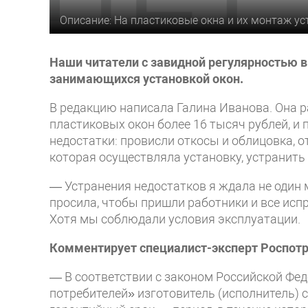
Описание: На пластиковые окна и их монтаж у
Наши читатели с завидной регулярностью 
занимающихся установкой окон.
В редакцию написала Галина Иванова. Она ра
пластиковых окон более 16 тысяч рублей, и 
недостатки: провисли откосы и облицовка, о
которая осуществляла установку, устранить 
— Устранения недостатков я ждала не один м
просила, чтобы пришли работники и все испр
Хотя мы соблюдали условия эксплуатации.
Комментирует специалист-эксперт Роспотр
— В соответствии с законом Российской Фед
потребителей» изготовитель (исполнитель) 