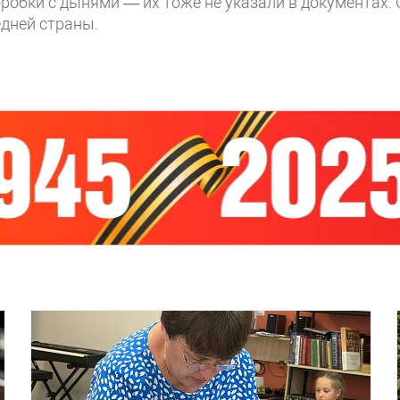
обки с дынями — их тоже не указали в документах. 
дней страны.