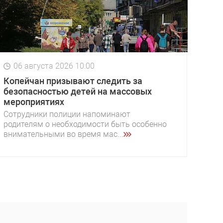
06 августа 2026 10:00
Копейчан призывают следить за
безопасностью детей на массовых
мероприятиях
Сотрудники полиции напоминают
родителям о необходимости быть особенно
внимательными во время мас...