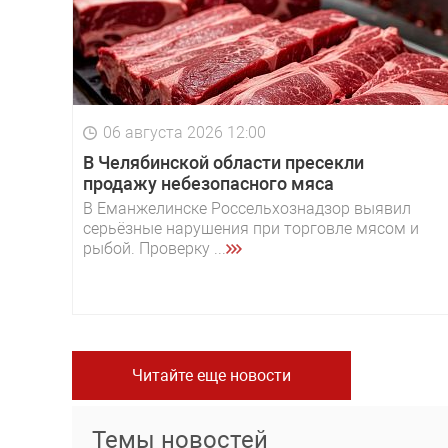
06 августа 2026 12:00
В Челябинской области пресекли
продажу небезопасного мяса
В Еманжелинске Россельхознадзор выявил
серьёзные нарушения при торговле мясом и
рыбой. Проверку ...
Читайте еще новости
Темы новостей