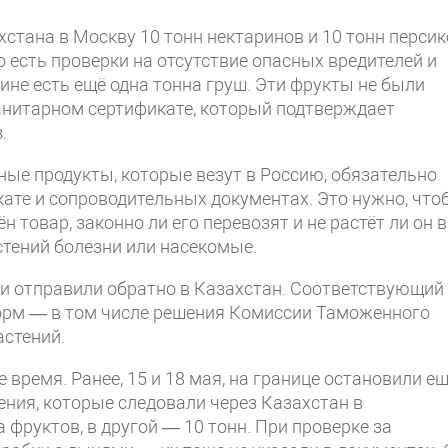
хстана в Москву 10 тонн нектаринов и 10 тонн персик
 есть проверки на отсутствие опасных вредителей и
ине есть ещё одна тонна груш. Эти фрукты не были
анитарном сертификате, который подтверждает
.
ные продукты, которые везут в Россию, обязательно
ате и сопроводительных документах. Это нужно, что
 товар, законно ли его перевозят и не растёт ли он в
стений болезни или насекомые.
ми отправили обратно в Казахстан. Соответствующий
орм — в том числе решения Комиссии Таможенного
астений.
 время. Ранее, 15 и 18 мая, на границе остановили е
ния, которые следовали через Казахстан в
 фруктов, в другой — 10 тонн. При проверке за