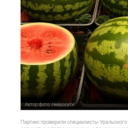
Автор фото: Нейросети
Партию проверили специалисты Уральского