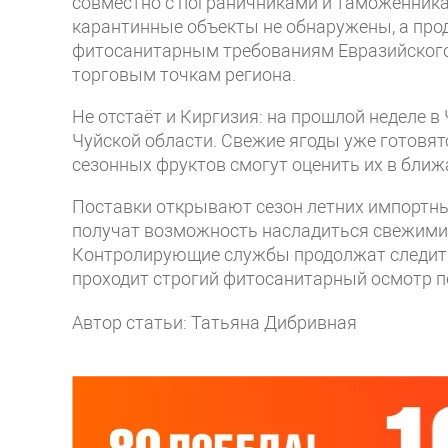
совместно с пограничниками и таможенник
карантинные объекты не обнаружены, а пр
фитосанитарным требованиям Евразийского 
торговым точкам региона.
Не отстаёт и Киргизия: на прошлой неделе в
Чуйской области. Свежие ягоды уже готовя
сезонных фруктов смогут оценить их в ближ
Поставки открывают сезон летних импортны
получат возможность насладиться свежими 
Контролирующие службы продолжат следить
проходит строгий фитосанитарный осмотр п
Автор статьи: Татьяна Дибривная