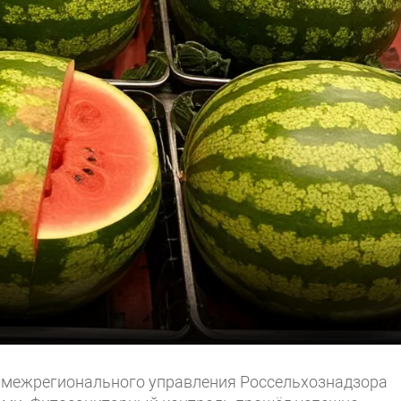
 межрегионального управления Россельхознадзора