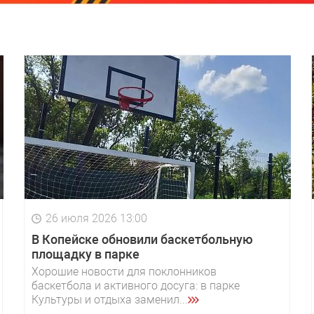
26 июля 2026 13:00
В Копейске обновили баскетбольную
площадку в парке
Хорошие новости для поклонников
баскетбола и активного досуга: в парке
Культуры и отдыха заменил...