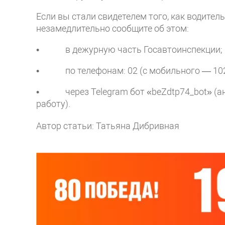
Если вы стали свидетелем того, как водите
незамедлительно сообщите об этом:
• в дежурную часть Госавтоинспекции;
• по телефонам: 02 (с мобильного — 102)
• через Telegram бот «beZdtp74_bot» (а
работу).
Автор статьи: Татьяна Дибривная