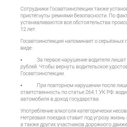
Сотрудники Госавтоинспекции также установ
пристёгнуты ремнями безопасности. По фак
устанавливаются все обстоятельства происш
12 лет.
Госавтоинспекция напоминает о серьёзных 
виде:
• За первое нарушение водителя лишат пр
рублей. Чтобы вернуть водительское удостов
Госавтоинспекции.
• При повторном нарушении после лишени
ответственность по статье 264.1 УК РФ: вод
автомобиля в доход государства.
Употребление алкоголя категорически несо
Нетрезвая поездка ставит под угрозу жизнь и
а также других участников дорожного движе