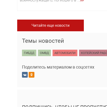
военнослужащего, погибшего в ...
Читайте еще новости
Темы новостей
ГИБДД
ОМВД
АВТОМОБИЛИ
КОПЕЙСКИЙ РАБ
Поделитесь материалом в соцсетях