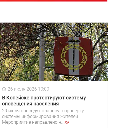
26 июля 2026 10:00
В Копейске протестируют систему
оповещения населения
29 июля проведут плановую проверку
системы информирования жителей.
Мероприятие направлено н...