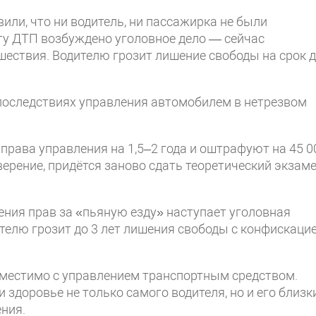
или, что ни водитель, ни пассажирка не были
ту ДТП возбуждено уголовное дело — сейчас
ествия. Водителю грозит лишение свободы на срок 
последствиях управления автомобилем в нетрезвом
ава управления на 1,5–2 года и оштрафуют на 45 0
ерение, придётся заново сдать теоретический экзаме
я прав за «пьяную езду» наступает уголовная
ителю грозит до 3 лет лишения свободы с конфискаци
вместимо с управлением транспортным средством.
 здоровье не только самого водителя, но и его близки
ния.