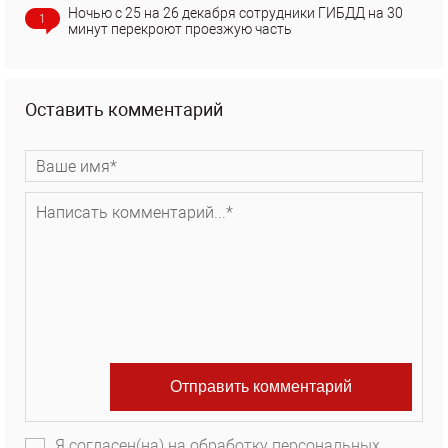
Ночью с 25 на 26 декабря сотрудники ГИБДД на 30
1
минут перекроют проезжую часть
Оставить комментарий
Я согласен(на) на обработку персональных