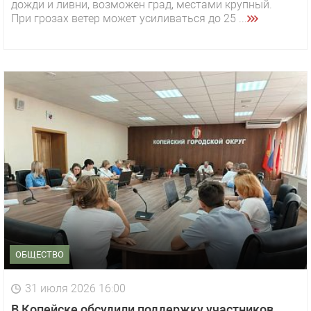
дожди и ливни, возможен град, местами крупный.
При грозах ветер может усиливаться до 25 ...
ОБЩЕСТВО
31 июля 2026 16:00
В Копейске обсудили поддержку участников