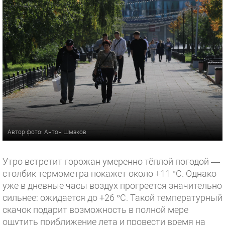
Автор фото: Антон Шмаков
Утро встретит горожан умеренно тёплой погодой —
столбик термометра покажет около +11 °C. Однако
уже в дневные часы воздух прогреется значительно
сильнее: ожидается до +26 °C. Такой температурный
скачок подарит возможность в полной мере
ощутить приближение лета и провести время на