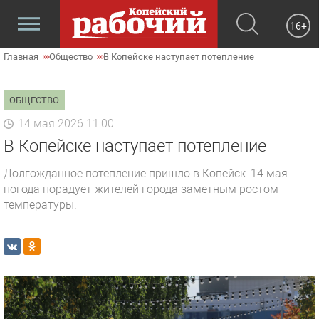
16+
Главная
Общество
В Копейске наступает потепление
ОБЩЕСТВО
14 мая 2026 11:00
В Копейске наступает потепление
Долгожданное потепление пришло в Копейск: 14 мая
погода порадует жителей города заметным ростом
температуры.