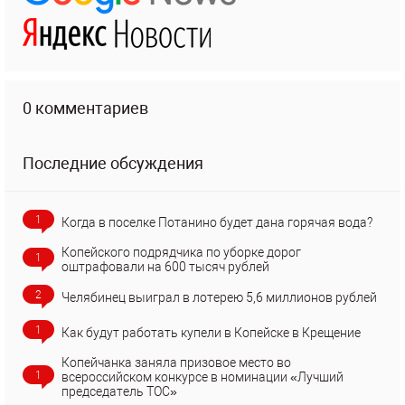
0 комментариев
Последние обсуждения
1
Когда в поселке Потанино будет дана горячая вода?
Копейского подрядчика по уборке дорог
1
оштрафовали на 600 тысяч рублей
2
Челябинец выиграл в лотерею 5,6 миллионов рублей
1
Как будут работать купели в Копейске в Крещение
Копейчанка заняла призовое место во
1
всероссийском конкурсе в номинации «Лучший
председатель ТОС»