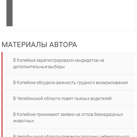
МАТЕРИАЛЫ АВТОРА
В Копейске зарегистрировали кандидатов на
дополнительные выборы
В Копейске обсудили важность грудного вскармливания
В Челябинской области ловят пьяных водителей
В Копейске принимают заявки на отлов безнадзорных
животных
В Челябинской области пресекли продажу небезопасного