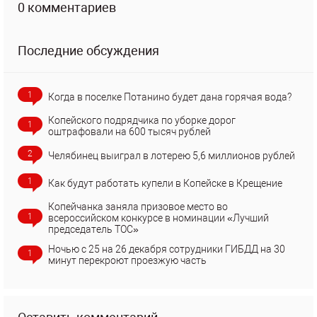
0 комментариев
Последние обсуждения
1
Когда в поселке Потанино будет дана горячая вода?
Копейского подрядчика по уборке дорог
1
оштрафовали на 600 тысяч рублей
2
Челябинец выиграл в лотерею 5,6 миллионов рублей
1
Как будут работать купели в Копейске в Крещение
Копейчанка заняла призовое место во
1
всероссийском конкурсе в номинации «Лучший
председатель ТОС»
Ночью с 25 на 26 декабря сотрудники ГИБДД на 30
1
минут перекроют проезжую часть