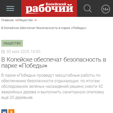
16+
Главная
Общество
В Копейске обеспечат безопасность в парке «Победы»
ОБЩЕСТВО
30 мая 2026 16:00
В Копейске обеспечат безопасность в
парке «Победы»
В парке «Победы» проведут масштабные работы по
обеспечению безопасности отдыхающих: по итогам
обследования зелёных насаждений решено снести 42
аварийных дерева и выполнить санитарную опиловку
ещё 20 деревьев.