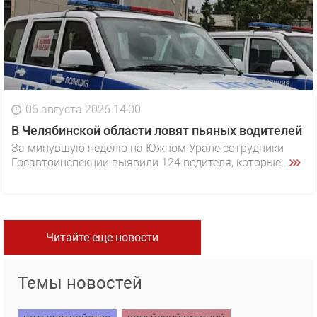
06 августа 2026 14:00
В Челябинской области ловят пьяных водителей
За минувшую неделю на Южном Урале сотрудники
Госавтоинспекции выявили 124 водителя, которые...
Читайте еще новости
Темы новостей