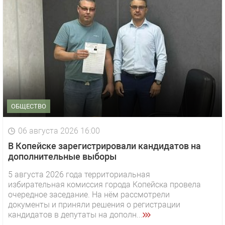
ОБЩЕСТВО
06 августа 2026 16:00
В Копейске зарегистрировали кандидатов на
дополнительные выборы
5 августа 2026 года территориальная
избирательная комиссия города Копейска провела
очередное заседание. На нём рассмотрели
документы и приняли решения о регистрации
кандидатов в депутаты на дополн...