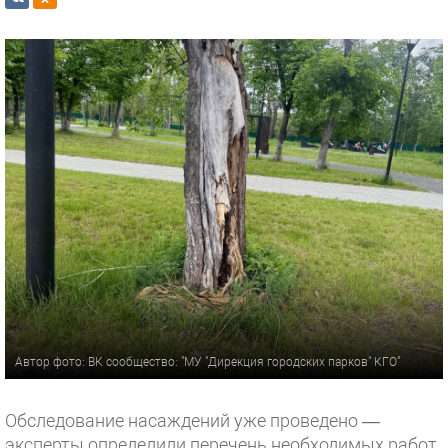
Автор фото: ВК сообщество: "МУ "Дирекция городских парков" КГО"
Обследование насаждений уже проведено —
эксперты определили перечень необходимых работ.