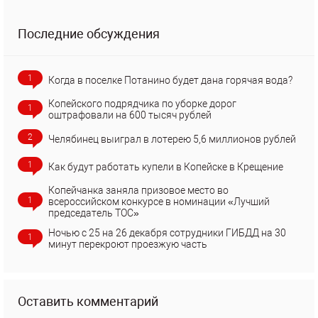
Последние обсуждения
1
Когда в поселке Потанино будет дана горячая вода?
Копейского подрядчика по уборке дорог
1
оштрафовали на 600 тысяч рублей
2
Челябинец выиграл в лотерею 5,6 миллионов рублей
1
Как будут работать купели в Копейске в Крещение
Копейчанка заняла призовое место во
1
всероссийском конкурсе в номинации «Лучший
председатель ТОС»
Ночью с 25 на 26 декабря сотрудники ГИБДД на 30
1
минут перекроют проезжую часть
Оставить комментарий