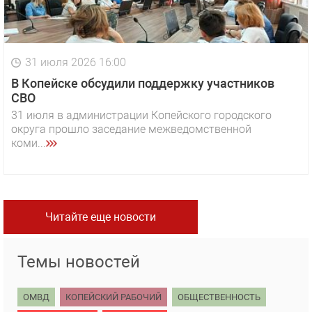
31 июля 2026 16:00
В Копейске обсудили поддержку участников
СВО
31 июля в администрации Копейского городского
округа прошло заседание межведомственной
коми...
Читайте еще новости
Темы новостей
ОМВД
КОПЕЙСКИЙ РАБОЧИЙ
ОБЩЕСТВЕННОСТЬ