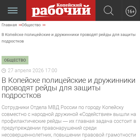
16+
Главная
Общество
В Копейске полицейские и дружинники проводят рейды для защиты
подростков
ОБЩЕСТВО
27 апреля 2026 17:00
В Копейске полицейские и дружинники
проводят рейды для защиты
подростков
Сотрудники Отдела МВД России по городу Копейску
совместно с народной дружиной «Содействие» вышли на
профилактические рейды — их главная задача состоит в
предупреждении правонарушений среди
несовершеннолетних, повышении правовой грамотности