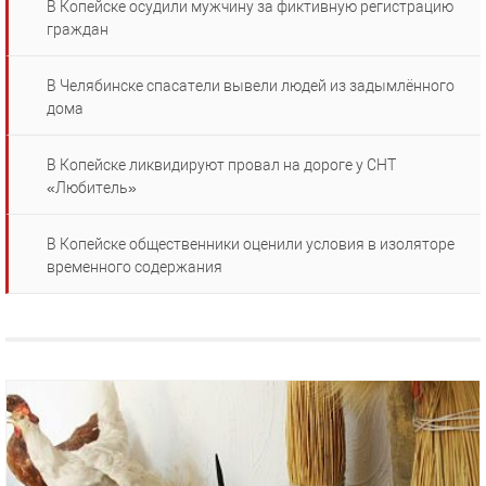
В Копейске осудили мужчину за фиктивную регистрацию
граждан
В Челябинске спасатели вывели людей из задымлённого
дома
В Копейске ликвидируют провал на дороге у СНТ
«Любитель»
В Копейске общественники оценили условия в изоляторе
временного содержания