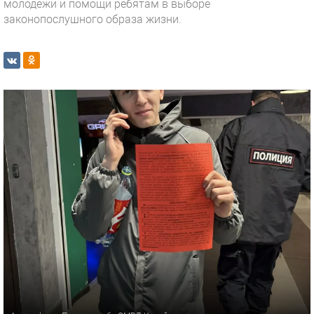
молодёжи и помощи ребятам в выборе
законопослушного образа жизни.