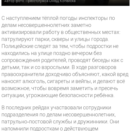
Автор фото: Пресс-служба ОМВД Копейска
С наступлением тёплой погоды инспекторы по
делам несовершеннолетних заметно
активизировали работу в общественных местах:
патрулируют парки, скверы и улицы города.
Полицейские следят за тем, чтобы подростки не
находились на улице поздно вечером без
сопровождения родителей, проводят беседы как с
детьми, так и со взрослыми. В ходе разговоров
правоохранители доходчиво объясняют, какой вред
наносят алкоголь, сигареты и вейпы, и делают всё
возможное, чтобы вовремя заметить и пресечь
ситуации, угрожающие безопасности ребёнка.
В последних рейдах участвовали сотрудники
подразделения по делам несовершеннолетних,
патрульно‑постовой службы и дружинники. Они
напомнили подросткам о действующем