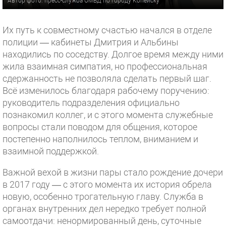
Автор фото: пресс-служба ОМВД по городу Копейску
Их путь к совместному счастью начался в отделе
полиции — кабинеты Дмитрия и Альбины
находились по соседству. Долгое время между ними
жила взаимная симпатия, но профессиональная
сдержанность не позволяла сделать первый шаг.
Всё изменилось благодаря рабочему поручению:
руководитель подразделения официально
познакомил коллег, и с этого момента служебные
вопросы стали поводом для общения, которое
постепенно наполнилось теплом, вниманием и
взаимной поддержкой.
Важной вехой в жизни пары стало рождение дочери
в 2017 году — с этого момента их история обрела
новую, особенно трогательную главу. Служба в
органах внутренних дел нередко требует полной
самоотдачи: ненормированный день, суточные