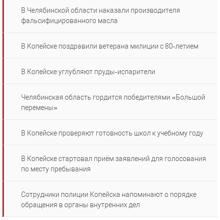
В Челябинской области наказали производителя
фальсифицированного масла
В Копейске поздравили ветерана милиции с 80‑летием
В Копейске углубляют пруды‑испарители
Челябинская область гордится победителями «Большой
перемены»
В Копейске проверяют готовность школ к учебному году
В Копейске стартовал приём заявлений для голосования
по месту пребывания
Сотрудники полиции Копейска напоминают о порядке
обращения в органы внутренних дел