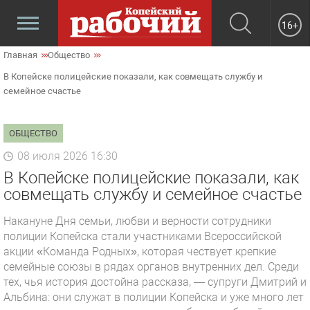
16+
Главная
Общество
В Копейске полицейские показали, как совмещать службу и
семейное счастье
ОБЩЕСТВО
08 июля 2026 16:30
В Копейске полицейские показали, как
совмещать службу и семейное счастье
Накануне Дня семьи, любви и верности сотрудники
полиции Копейска стали участниками Всероссийской
акции «Команда Родных», которая чествует крепкие
семейные союзы в рядах органов внутренних дел. Среди
тех, чья история достойна рассказа, — супруги Дмитрий и
Альбина: они служат в полиции Копейска и уже много лет