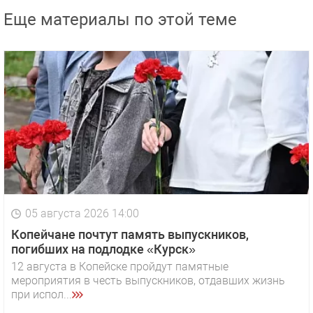
Еще материалы по этой теме
05 августа 2026 14:00
Копейчане почтут память выпускников,
погибших на подлодке «Курск»
12 августа в Копейске пройдут памятные
мероприятия в честь выпускников, отдавших жизнь
при испол...