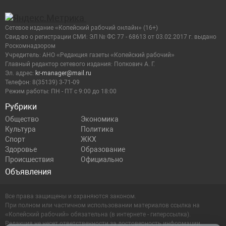
Сетевое издание «Копейский рабочий онлайн» (16+)
Cвид-во о регистрации СМИ: ЭЛ № ФС 77 - 68613 от 03.02.2017 г. выдано
Роскомнадзором
Учредитель: АНО «Редакция газеты «Копейский рабочий»
Главный редактор сетевого издания: Попкович А. Г.
Эл. адрес:
kr-manager@mail.ru
Телефон: 8(35139) 3-71-09
Режим работы: ПН - ПТ с 9:00 до 18:00
Рубрики
Общество
Экономика
Культура
Политика
Спорт
ЖКХ
Здоровье
Образование
Происшествия
Официально
Объявления
Все права защищены и охраняются законом.
При полном или частичном использовании материалов ссылка на
«Копейский рабочий» обязательна (в интернете - гиперссылка).
Редакция не несет ответственности за достоверность информации,