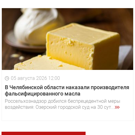
05 августа 2026 12:00
В Челябинской области наказали производителя
фальсифицированного масла
Россельхознадзор добился беспрецедентной меры
воздействия: Озерский городской суд на 30 сут...