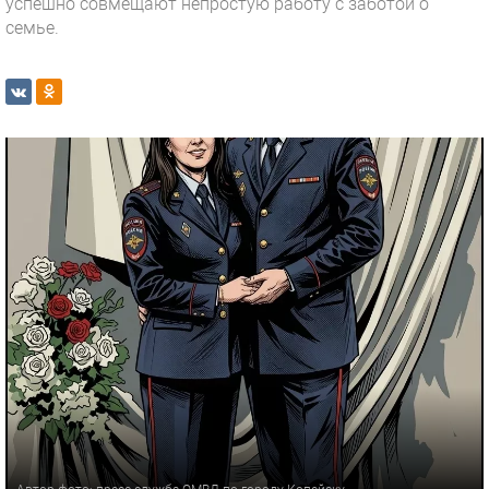
успешно совмещают непростую работу с заботой о
семье.