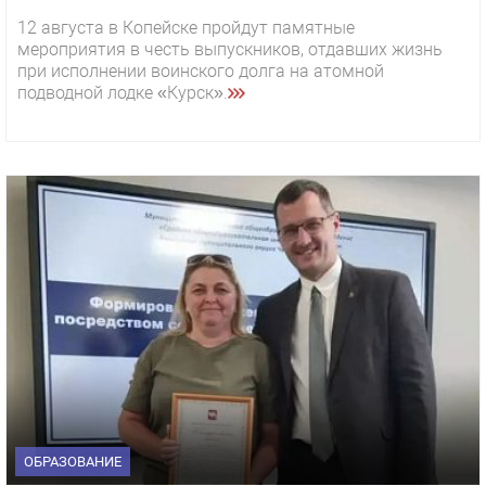
12 августа в Копейске пройдут памятные
мероприятия в честь выпускников, отдавших жизнь
при исполнении воинского долга на атомной
подводной лодке «Курск».
ОБРАЗОВАНИЕ