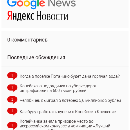
0 комментариев
Последние обсуждения
1
Когда в поселке Потанино будет дана горячая вода?
Копейского подрядчика по уборке дорог
1
оштрафовали на 600 тысяч рублей
2
Челябинец выиграл в лотерею 5,6 миллионов рублей
1
Как будут работать купели в Копейске в Крещение
Копейчанка заняла призовое место во
1
всероссийском конкурсе в номинации «Лучший