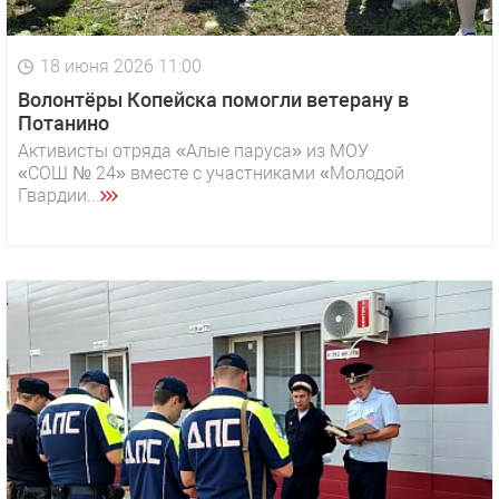
18 июня 2026 11:00
Волонтёры Копейска помогли ветерану в
Потанино
Активисты отряда «Алые паруса» из МОУ
«СОШ № 24» вместе с участниками «Молодой
Гвардии...