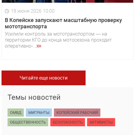
18 июня 2026 10:00
В Копейске запускают масштабную проверку
мототранспорта
Усилили контроль за мототранспортом — на
территории КГО до конца мотосезона проходит
оперативно‑...
Читайте еще новости
Темы новостей
ОМВД
МИГРАНТЫ
КОПЕЙСКИЙ РАБОЧИЙ
ОБЩЕСТВЕННОСТЬ
БЕЗОПАСНОСТЬ
АКТИВИСТЫ