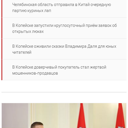
Челябинская область отправила в Китай очередную
партию куриных лап
В Копейске запустили круглосуточный приём заявок об
открытых люках
В Копейске оживили сказки Владимира Даля для юных
читателей
В Копейске доверчивый покупатель стал жертвой
мошенников‑продавцов