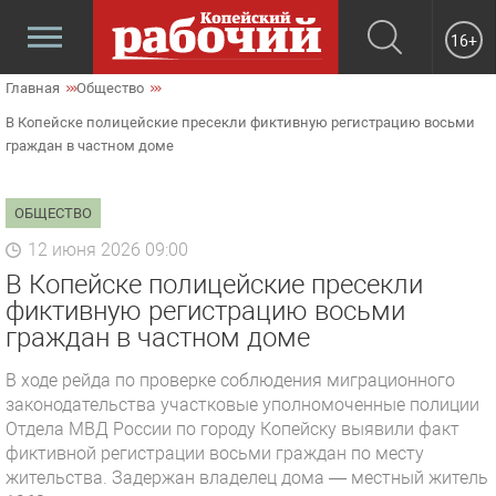
16+
Главная
Общество
В Копейске полицейские пресекли фиктивную регистрацию восьми
граждан в частном доме
ОБЩЕСТВО
12 июня 2026 09:00
В Копейске полицейские пресекли
фиктивную регистрацию восьми
граждан в частном доме
В ходе рейда по проверке соблюдения миграционного
законодательства участковые уполномоченные полиции
Отдела МВД России по городу Копейску выявили факт
фиктивной регистрации восьми граждан по месту
жительства. Задержан владелец дома — местный житель