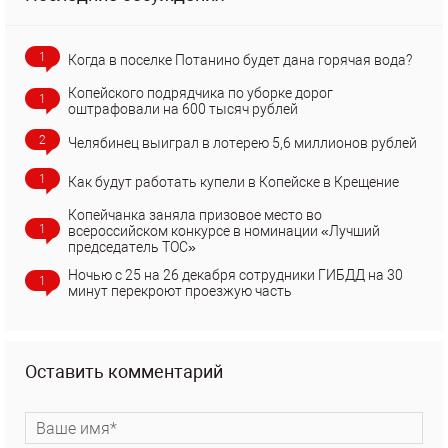
1
Когда в поселке Потанино будет дана горячая вода?
Копейского подрядчика по уборке дорог
1
оштрафовали на 600 тысяч рублей
2
Челябинец выиграл в лотерею 5,6 миллионов рублей
1
Как будут работать купели в Копейске в Крещение
Копейчанка заняла призовое место во
1
всероссийском конкурсе в номинации «Лучший
председатель ТОС»
Ночью с 25 на 26 декабря сотрудники ГИБДД на 30
1
минут перекроют проезжую часть
Оставить комментарий