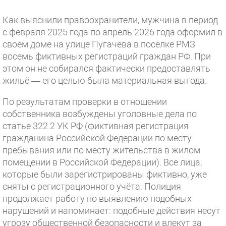
Как выяснили правоохранители, мужчина в период
с февраля 2025 года по апрель 2026 года оформил в
своём доме на улице Пугачёва в посёлке РМЗ
восемь фиктивных регистраций граждан РФ. При
этом он не собирался фактически предоставлять
жильё — его целью была материальная выгода.
По результатам проверки в отношении
собственника возбуждены уголовные дела по
статье 322.2 УК РФ (фиктивная регистрация
гражданина Российской Федерации по месту
пребывания или по месту жительства в жилом
помещении в Российской Федерации). Все лица,
которые были зарегистрированы фиктивно, уже
сняты с регистрационного учёта. Полиция
продолжает работу по выявлению подобных
нарушений и напоминает: подобные действия несут
угрозу общественной безопасности и влекут за