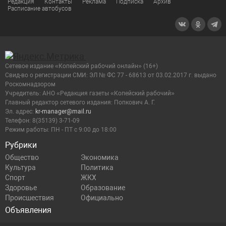
Редакция
Контакты
Реклама
Подписка
Архив
Расписание автобусов
Сетевое издание «Копейский рабочий онлайн» (16+)
Cвид-во о регистрации СМИ: ЭЛ № ФС 77 - 68613 от 03.02.2017 г. выдано
Роскомнадзором
Учредитель: АНО «Редакция газеты «Копейский рабочий»
Главный редактор сетевого издания: Попкович А. Г.
Эл. адрес:
kr-manager@mail.ru
Телефон: 8(35139) 3-71-09
Режим работы: ПН - ПТ с 9:00 до 18:00
Рубрики
Общество
Экономика
Культура
Политика
Спорт
ЖКХ
Здоровье
Образование
Происшествия
Официально
Объявления