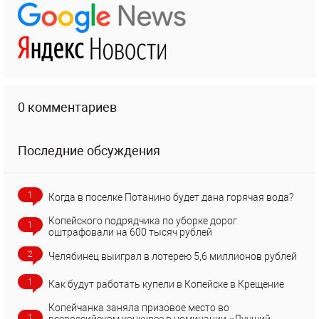
0 комментариев
Последние обсуждения
1
Когда в поселке Потанино будет дана горячая вода?
Копейского подрядчика по уборке дорог
1
оштрафовали на 600 тысяч рублей
2
Челябинец выиграл в лотерею 5,6 миллионов рублей
1
Как будут работать купели в Копейске в Крещение
Копейчанка заняла призовое место во
1