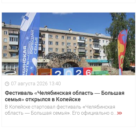
07 августа 2026 13:40
Фестиваль «Челябинская область — Большая
семья» открылся в Копейске
В Копейске стартовал фестиваль «Челябинская
область — Большая семья». Его официально о...