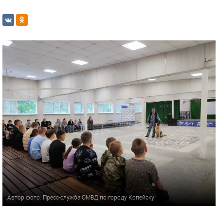
Автор фото: Пресс-служба ОМВД по городу Копейску