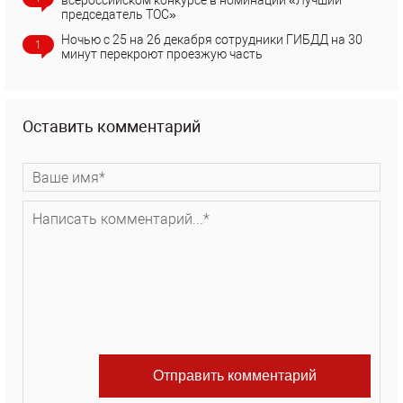
всероссийском конкурсе в номинации «Лучший
председатель ТОС»
Ночью с 25 на 26 декабря сотрудники ГИБДД на 30
1
минут перекроют проезжую часть
Оставить комментарий