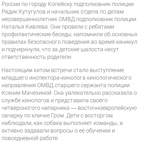
России по городу Копейску подполковник полиции
Радик Кутугулов и начальник отдела по делам
несовершеннолетних ОМВД подполковник полиции
Наталья Кивлева. Они провели с ребятами
профилактические беседы, напомнили об основных
правилах безопасного поведения во время каникул
и подчеркнули, что за детские шалости несут
ответственность родители.
Настоящим хитом встречи стало выступление
младшего инспектора‑кинолога кинологического
направления ОМВД старшего сержанта полиции
Ксении Мачехиной. Она увлекательно рассказала о
службе кинологов и представила своего
четвероногого напарника — восточноевропейскую
овчарку по кличке Гром. Дети с восторгом
наблюдали, как собака выполняет команды, и
активно задавали вопросы о её обучении и
повседневной работе.