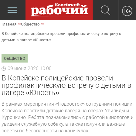
16+
Главная
Общество
В Копейске полицейские провели профилактическую встречу с
детьми в лагере «Юность»
ОБЩЕСТВО
09 июня 2026 10:00
В Копейске полицейские провели
профилактическую встречу с детьми в
лагере «Юность»
В рамках мероприятия «Подросток» сотрудники полиции
Копейска посетили детские лагеря на озёрах Увильды и
Курочкино. Ребята познакомились с работой кинологов и
увидели служебную собаку, а также получили важные
советы по безопасности на каникулах.