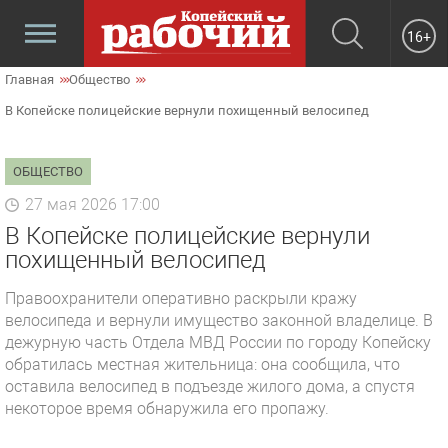
16+
Главная
Общество
В Копейске полицейские вернули похищенный велосипед
ОБЩЕСТВО
27 мая 2026 17:00
В Копейске полицейские вернули
похищенный велосипед
Правоохранители оперативно раскрыли кражу
велосипеда и вернули имущество законной владелице. В
дежурную часть Отдела МВД России по городу Копейску
обратилась местная жительница: она сообщила, что
оставила велосипед в подъезде жилого дома, а спустя
некоторое время обнаружила его пропажу.