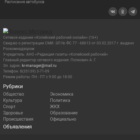
Расписание автобусов
Сетевое издание «Копейский рабочий онлайн» (16+)
Cвид-во о регистрации СМИ: ЭЛ № ФС 77 - 68613 от 03.02.2017 г. выдано
Роскомнадзором
Учредитель: АНО «Редакция газеты «Копейский рабочий»
Главный редактор сетевого издания: Попкович А. Г.
Эл. адрес:
kr-manager@mail.ru
Телефон: 8(35139) 3-71-09
Режим работы: ПН - ПТ с 9:00 до 18:00
Рубрики
Общество
Экономика
Культура
Политика
Спорт
ЖКХ
Здоровье
Образование
Происшествия
Официально
Объявления