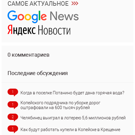
САМОЕ АКТУАЛЬНОЕ
0 комментариев
Последние обсуждения
1
Когда в поселке Потанино будет дана горячая вода?
Копейского подрядчика по уборке дорог
1
оштрафовали на 600 тысяч рублей
2
Челябинец выиграл в лотерею 5,6 миллионов рублей
1
Как будут работать купели в Копейске в Крещение