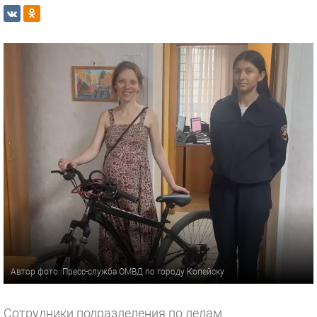
Автор фото: Пресс-служба ОМВД по городу Копейску
Сотрудники подразделения по делам