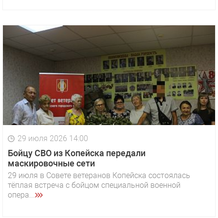
29 июля 2026 14:00
Бойцу СВО из Копейска передали
маскировочные сети
29 июля в Совете ветеранов Копейска состоялась
тёплая встреча с бойцом специальной военной
опера...