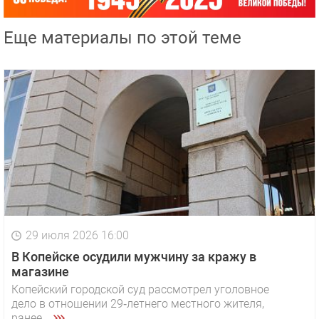
Еще материалы по этой теме
29 июля 2026 16:00
В Копейске осудили мужчину за кражу в
магазине
Копейский городской суд рассмотрел уголовное
дело в отношении 29‑летнего местного жителя,
ранее ...