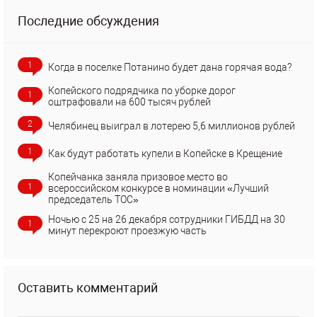
Последние обсуждения
1
Когда в поселке Потанино будет дана горячая вода?
Копейского подрядчика по уборке дорог
1
оштрафовали на 600 тысяч рублей
2
Челябинец выиграл в лотерею 5,6 миллионов рублей
1
Как будут работать купели в Копейске в Крещение
Копейчанка заняла призовое место во
1
всероссийском конкурсе в номинации «Лучший
председатель ТОС»
Ночью с 25 на 26 декабря сотрудники ГИБДД на 30
1
минут перекроют проезжую часть
Оставить комментарий