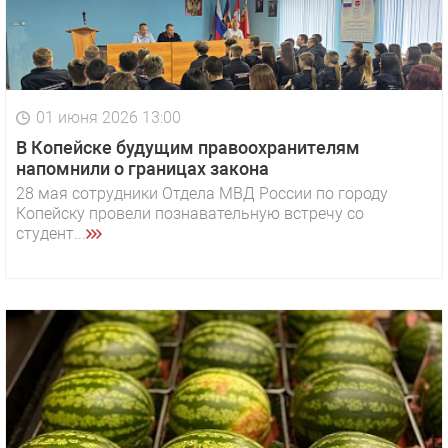
01 июня 2026 13:00
В Копейске будущим правоохранителям
напомнили о границах закона
28 мая сотрудники Отдела МВД России по городу
Копейску провели познавательную встречу со
студент...