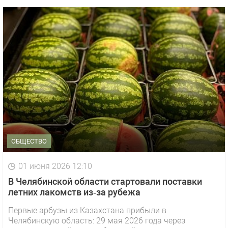
ОБЩЕСТВО
01 июня 2026 12:10
В Челябинской области стартовали поставки
летних лакомств из‑за рубежа
Первые арбузы из Казахстана прибыли в
Челябинскую область: 29 мая 2026 года через
1 видео
СМОТРЕТЬ