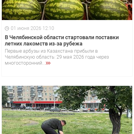
01 июня 2026 12:10
В Челябинской области стартовали поставки
летних лакомств из‑за рубежа
Первые арбузы из Казахстана прибыли в
Челябинскую область: 29 мая 2026 года через
многосторонний...