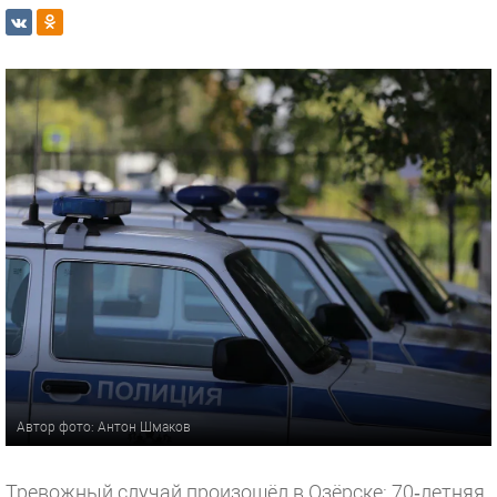
Автор фото: Антон Шмаков
Тревожный случай произошёл в Озёрске: 70‑летняя