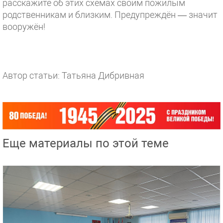
расскажите об этих схемах своим пожилым
родственникам и близким. Предупреждён — значит
вооружён!
Автор статьи: Татьяна Дибривная
Еще материалы по этой теме