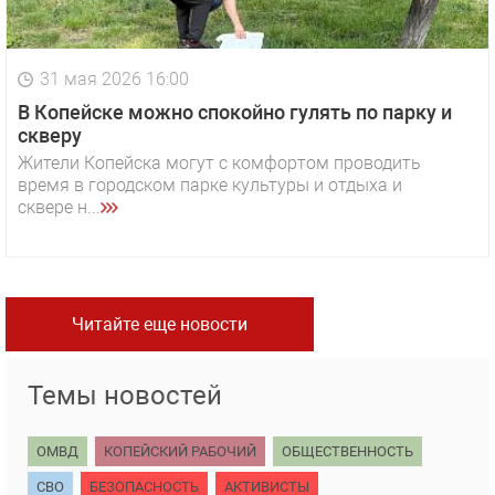
31 мая 2026 16:00
В Копейске можно спокойно гулять по парку и
скверу
Жители Копейска могут с комфортом проводить
время в городском парке культуры и отдыха и
сквере н...
Читайте еще новости
Темы новостей
ОМВД
КОПЕЙСКИЙ РАБОЧИЙ
ОБЩЕСТВЕННОСТЬ
СВО
БЕЗОПАСНОСТЬ
АКТИВИСТЫ