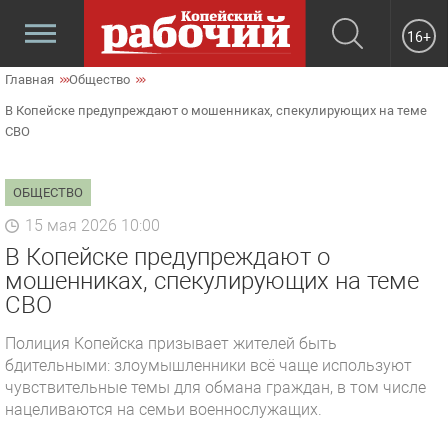
16+
Главная
Общество
В Копейске предупреждают о мошенниках, спекулирующих на теме
СВО
ОБЩЕСТВО
15 мая 2026 10:00
В Копейске предупреждают о
мошенниках, спекулирующих на теме
СВО
Полиция Копейска призывает жителей быть
бдительными: злоумышленники всё чаще используют
чувствительные темы для обмана граждан, в том числе
нацеливаются на семьи военнослужащих.