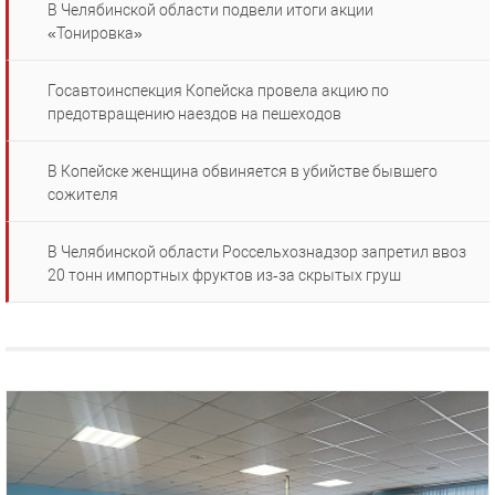
В Челябинской области подвели итоги акции
«Тонировка»
Госавтоинспекция Копейска провела акцию по
предотвращению наездов на пешеходов
В Копейске женщина обвиняется в убийстве бывшего
сожителя
В Челябинской области Россельхознадзор запретил ввоз
20 тонн импортных фруктов из‑за скрытых груш