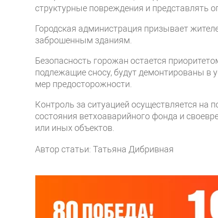
структурные повреждения и представлять о
Городская администрация призывает жителей
заброшенным зданиям.
Безопасность горожан остается приоритетом
подлежащие сносу, будут демонтированы в 
мер предосторожности.
Контроль за ситуацией осуществляется на 
состояния ветхоаварийного фонда и своевр
или иных объектов.
Автор статьи: Татьяна Дибривная