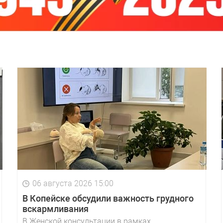
06 августа 2026 15:00
В Копейске обсудили важность грудного
вскармливания
В Женской консультации в рамках