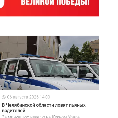
06 августа 2026 14:00
В Челябинской области ловят пьяных
водителей
За минувшую неделю на Южном Урале