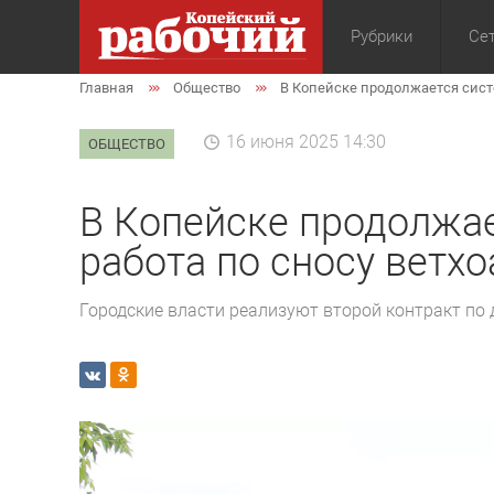
Рубрики
Сет
Главная
Общество
В Копейске продолжается сист
Общество
Экон
16 июня 2025 14:30
ОБЩЕСТВО
В Копейске продолжа
работа по сносу ветх
Городские власти реализуют второй контракт по