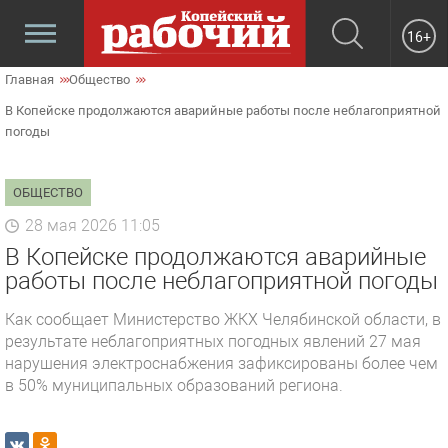
16+
Главная
Общество
В Копейске продолжаются аварийные работы после неблагоприятной
погоды
ОБЩЕСТВО
28 мая 2026 11:05
В Копейске продолжаются аварийные
работы после неблагоприятной погоды
Как сообщает Министерство ЖКХ Челябинской области, в
результате неблагоприятных погодных явлений 27 мая
нарушения электроснабжения зафиксированы более чем
в 50% муниципальных образований региона.