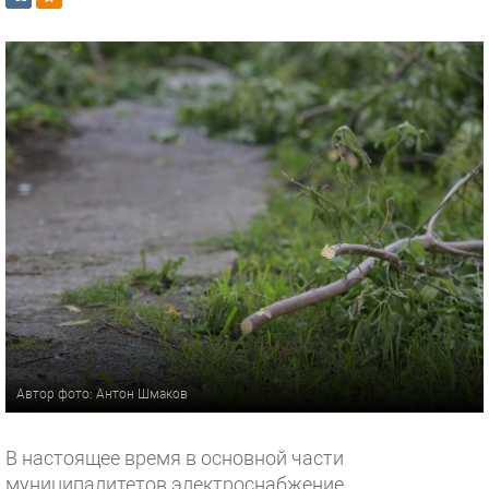
Автор фото: Антон Шмаков
В настоящее время в основной части
муниципалитетов электроснабжение