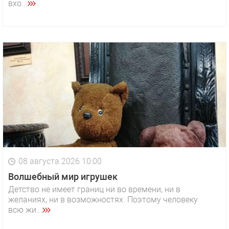
вхо...
08 августа 2026 10:00
Волшебный мир игрушек
Детство не имеет границ ни во времени, ни в
желаниях, ни в возможностях. Поэтому человеку
всю жи...