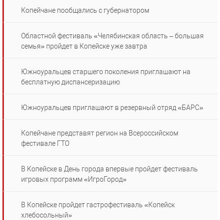
Копейчане пообщались с губернатором
Областной фестиваль «Челябинская область – большая
семья» пройдет в Копейске уже завтра
Южноуральцев старшего поколения приглашают на
бесплатную диспансеризацию
Южноуральцев приглашают в резервный отряд «БАРС»
Копейчане представят регион на Всероссийском
фестивале ГТО
В Копейске в День города впервые пройдет фестиваль
игровых программ «ИгроГород»
В Копейске пройдет гастрофестиваль «Копейск
хлебосольный»