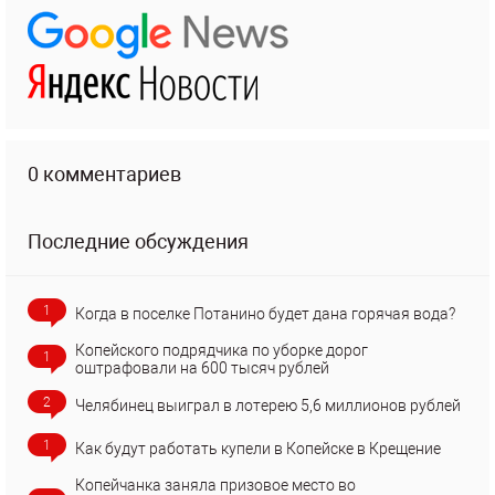
0 комментариев
Последние обсуждения
1
Когда в поселке Потанино будет дана горячая вода?
Копейского подрядчика по уборке дорог
1
оштрафовали на 600 тысяч рублей
2
Челябинец выиграл в лотерею 5,6 миллионов рублей
1
Как будут работать купели в Копейске в Крещение
Копейчанка заняла призовое место во