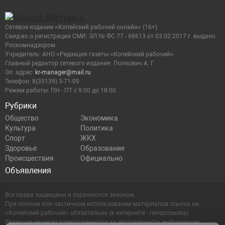
Сетевое издание «Копейский рабочий онлайн» (16+)
Cвид-во о регистрации СМИ: ЭЛ № ФС 77 - 68613 от 03.02.2017 г. выдано
Роскомнадзором
Учредитель: АНО «Редакция газеты «Копейский рабочий»
Главный редактор сетевого издания: Попкович А. Г.
Эл. адрес:
kr-manager@mail.ru
Телефон: 8(35139) 3-71-09
Режим работы: ПН - ПТ с 9:00 до 18:00
Рубрики
Общество
Экономика
Культура
Политика
Спорт
ЖКХ
Здоровье
Образование
Происшествия
Официально
Объявления
Все права защищены и охраняются законом.
При полном или частичном использовании материалов ссылка на
«Копейский рабочий» обязательна (в интернете - гиперссылка).
Редакция не несет ответственности за достоверность информации,