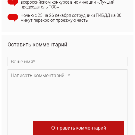
1
всероссийском конкурсе в номинации «Лучший
председатель ТОС»
Ночью с 25 на 26 декабря сотрудники ГИБДД на 30
1
минут перекроют проезжую часть
Оставить комментарий