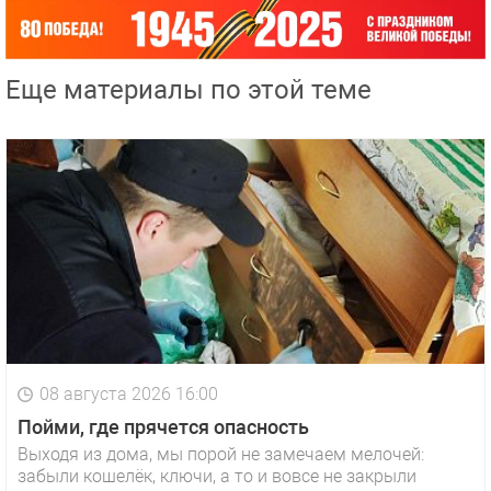
Еще материалы по этой теме
08 августа 2026 16:00
Пойми, где прячется опасность
Выходя из дома, мы порой не замечаем мелочей:
забыли кошелёк, ключи, а то и вовсе не закрыли