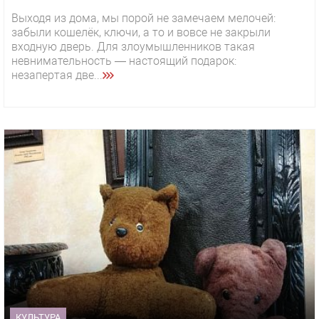
Выходя из дома, мы порой не замечаем мелочей:
забыли кошелёк, ключи, а то и вовсе не закрыли
входную дверь. Для злоумышленников такая
невнимательность — настоящий подарок:
незапертая две...
КУЛЬТУРА