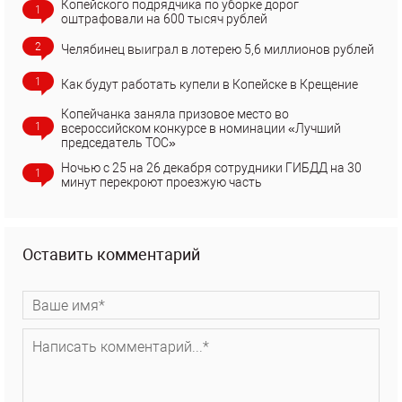
Копейского подрядчика по уборке дорог
1
оштрафовали на 600 тысяч рублей
2
Челябинец выиграл в лотерею 5,6 миллионов рублей
1
Как будут работать купели в Копейске в Крещение
Копейчанка заняла призовое место во
1
всероссийском конкурсе в номинации «Лучший
председатель ТОС»
Ночью с 25 на 26 декабря сотрудники ГИБДД на 30
1
минут перекроют проезжую часть
Оставить комментарий