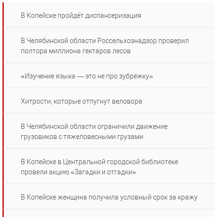
В Копейске пройдёт диспансеризация
В Челябинской области Россельхознадзор проверил
полтора миллиона гектаров лесов
«Изучение языка — это не про зубрёжку»
Хитрости, которые отпугнут веловора
В Челябинской области ограничили движение
грузовиков с тяжеловесными грузами
В Копейске в Центральной городской библиотеке
провели акцию «Загадки и отгадки»
В Копейске женщина получила условный срок за кражу