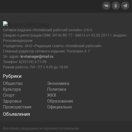
Сетевое издание «Копейский рабочий онлайн» (16+)
Cвид-во о регистрации СМИ: ЭЛ № ФС 77 - 68613 от 03.02.2017 г. выдано
Роскомнадзором
Учредитель: АНО «Редакция газеты «Копейский рабочий»
Главный редактор сетевого издания: Попкович А. Г.
Эл. адрес:
kr-manager@mail.ru
Телефон: 8(35139) 3-71-09
Режим работы: ПН - ПТ с 9:00 до 18:00
Рубрики
Общество
Экономика
Культура
Политика
Спорт
ЖКХ
Здоровье
Образование
Происшествия
Официально
Объявления
Все права защищены и охраняются законом.