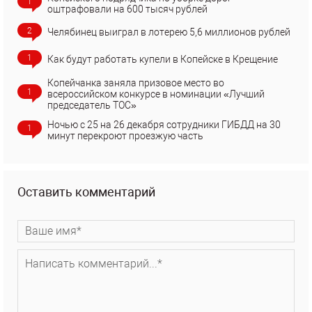
1
оштрафовали на 600 тысяч рублей
2
Челябинец выиграл в лотерею 5,6 миллионов рублей
1
Как будут работать купели в Копейске в Крещение
Копейчанка заняла призовое место во
1
всероссийском конкурсе в номинации «Лучший
председатель ТОС»
Ночью с 25 на 26 декабря сотрудники ГИБДД на 30
1
минут перекроют проезжую часть
Оставить комментарий