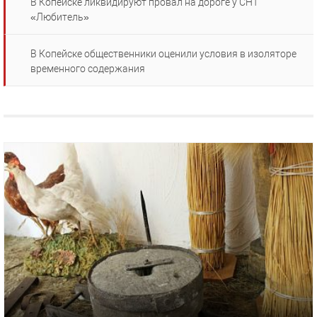
В Копейске ликвидируют провал на дороге у СНТ
«Любитель»
В Копейске общественники оценили условия в изоляторе
временного содержания