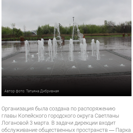
Автор фото: Татьяна Дибривная
Организация была создана по распоряжению
главы Копейского городского округа Светланы
Логановой 3 марта. В задачи дирекции входит
обслуживание общественных пространств — Парка