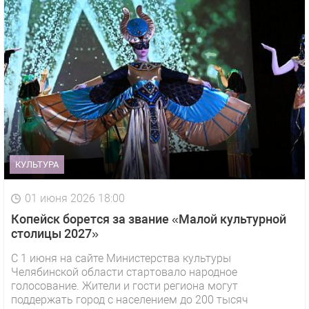
КУЛЬТУРА
01 июня 2026 18:00
Копейск борется за звание «Малой культурной
столицы 2027»
С 1 июня на сайте Министерства культуры
Челябинской области стартовало народное
голосование. Жители и гости региона могут
поддержать город с населением до 200 тысяч