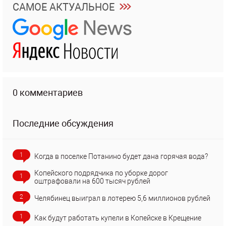
САМОЕ АКТУАЛЬНОЕ
0 комментариев
Последние обсуждения
1
Когда в поселке Потанино будет дана горячая вода?
Копейского подрядчика по уборке дорог
1
оштрафовали на 600 тысяч рублей
2
Челябинец выиграл в лотерею 5,6 миллионов рублей
1
Как будут работать купели в Копейске в Крещение