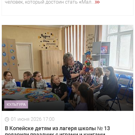
человек, который достоин стать «Мал...
КУЛЬТУРА
01 июня 2026 17:00
В Копейске детям из лагеря школы № 13
подарили праздник с играми и книгами