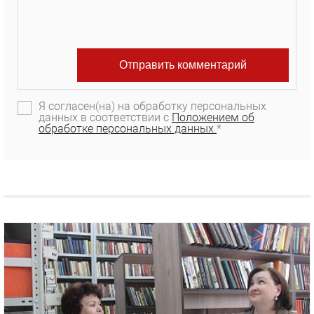
Я согласен(на) на обработку персональных
данных в соответствии с
Положением об
обработке персональных данных.
*