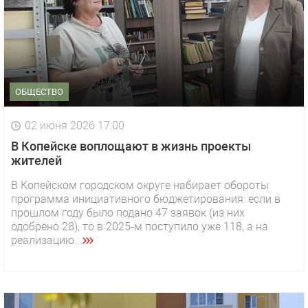
ОБЩЕСТВО
02 июня 2026 17:00
В Копейске воплощают в жизнь проекты
жителей
В Копейском городском округе набирает обороты
программа инициативного бюджетирования: если в
прошлом году было подано 47 заявок (из них
одобрено 28), то в 2025‑м поступило уже 118, а на
реализацию...