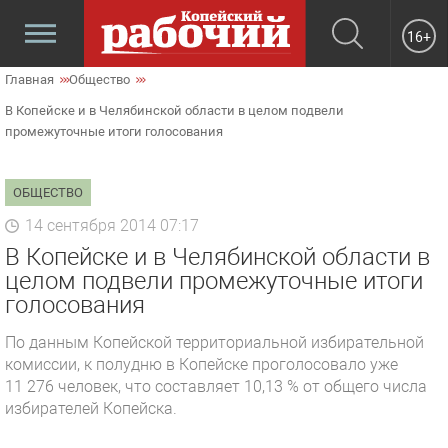
16+
Главная
Общество
В Копейске и в Челябинской области в целом подвели
промежуточные итоги голосования
ОБЩЕСТВО
14 сентября 2014 07:17
В Копейске и в Челябинской области в
целом подвели промежуточные итоги
голосования
По данным Копейской территориальной избирательной
комиссии, к полудню в Копейске проголосовало уже
11 276 человек, что составляет 10,13 % от общего числа
избирателей Копейска.