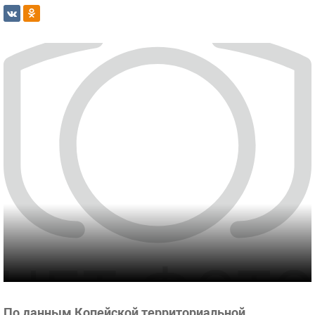
По данным Копейской территориальной