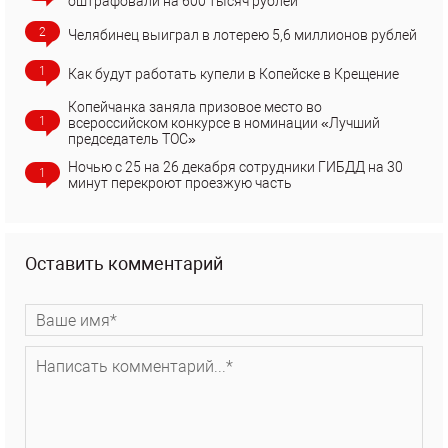
оштрафовали на 600 тысяч рублей
2
Челябинец выиграл в лотерею 5,6 миллионов рублей
1
Как будут работать купели в Копейске в Крещение
Копейчанка заняла призовое место во
1
всероссийском конкурсе в номинации «Лучший
председатель ТОС»
Ночью с 25 на 26 декабря сотрудники ГИБДД на 30
1
минут перекроют проезжую часть
Оставить комментарий