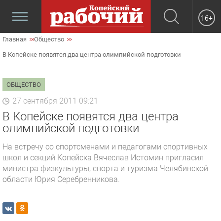
16+
Главная
Общество
В Копейске появятся два центра олимпийской подготовки
ОБЩЕСТВО
27 сентября 2011 09:21
В Копейске появятся два центра
олимпийской подготовки
На встречу со спортсменами и педагогами спортивных
школ и секций Копейска Вячеслав Истомин пригласил
министра физкультуры, спорта и туризма Челябинской
области Юрия Серебренникова.