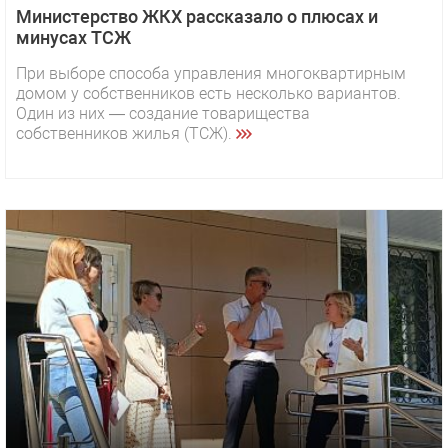
Министерство ЖКХ рассказало о плюсах и
минусах ТСЖ
При выборе способа управления многоквартирным
домом у собственников есть несколько вариантов.
Один из них — создание товарищества
собственников жилья (ТСЖ).