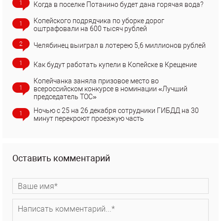
1
Когда в поселке Потанино будет дана горячая вода?
Копейского подрядчика по уборке дорог
1
оштрафовали на 600 тысяч рублей
2
Челябинец выиграл в лотерею 5,6 миллионов рублей
1
Как будут работать купели в Копейске в Крещение
Копейчанка заняла призовое место во
1
всероссийском конкурсе в номинации «Лучший
председатель ТОС»
Ночью с 25 на 26 декабря сотрудники ГИБДД на 30
1
минут перекроют проезжую часть
Оставить комментарий