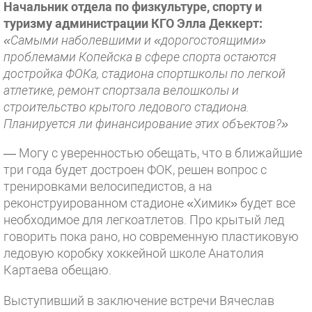
Начальник отдела по физкультуре, спорту и
туризму администрации КГО Элла Деккерт:
«Самыми наболевшими и «дорогостоящими»
проблемами Копейска в сфере спорта остаются
достройка ФОКа, стадиона спортшколы по легкой
атлетике, ремонт спортзала велошколы и
строительство крытого ледового стадиона.
Планируется ли финансирование этих объектов?»
— Могу с уверенностью обещать, что в ближайшие
три года будет достроен ФОК, решен вопрос с
тренировками велосипедистов, а на
реконструированном стадионе «Химик» будет все
необходимое для легкоатлетов. Про крытый лед
говорить пока рано, но современную пластиковую
ледовую коробку хоккейной школе Анатолия
Картаева обещаю.
Выступивший в заключение встречи Вячеслав