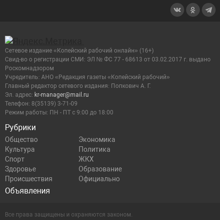
Сетевое издание «Копейский рабочий онлайн» (16+)
Cвид-во о регистрации СМИ: ЭЛ № ФС 77 - 68613 от 03.02.2017 г. выдано
Роскомнадзором
Учредитель: АНО «Редакция газеты «Копейский рабочий»
Главный редактор сетевого издания: Попкович А. Г.
Эл. адрес:
kr-manager@mail.ru
Телефон: 8(35139) 3-71-09
Режим работы: ПН - ПТ с 9:00 до 18:00
Рубрики
Общество
Экономика
Культура
Политика
Спорт
ЖКХ
Здоровье
Образование
Происшествия
Официально
Объявления
Все права защищены и охраняются законом.