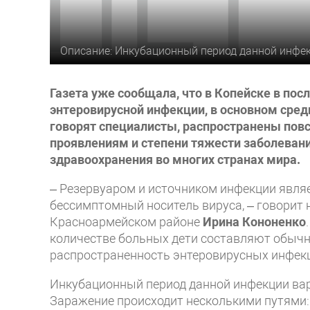
Описание: Инкубационный период данной инфекци
Газета уже сообщала, что в Копейске в по
энтеровирусной инфекции, в основном сред
говорят специалисты, распространены пов
проявлениям и степени тяжести заболеван
здравоохранения во многих странах мира.
– Резервуаром и источником инфекции явля
бессимптомный носитель вируса, – говорит 
Красноармейском районе
Ирина Кононенко
количестве больных дети составляют обычн
распространенность энтеровирусных инфекц
Инкубационный период данной инфекции варьи
Заражение происходит несколькими путями: с