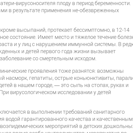
 матери-вирусоносителя плоду в период беременности.
ми в результате применения не-обезвреженных
 кроме высыпаний, протекает бессимптомно, в 12-14
ное состояние. Имеет место и тяжелое течение болез
зраста и у лиц с нарушением иммунной системы. В ред
жденных и детей первого года жизни вызывает
заболевание со смертельным исходом.
клинические проявления тоже разнятся: возможны
й насморк, гепатиты, острые коньюнктивиты, парали
етей в нашем городе, — это сыпь на стопах, руках и
 При вирусологическом исследовании у детей
ключается в выполнении требований санитарного
ия водой гарантированного качества и качественным
ивоэпидемических мероприятий в детских дошкольны