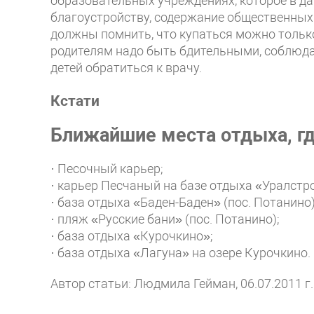
образовательных учреждениях, которое в да
благоустройству, содержание общественных
должны помнить, что купаться можно только
родителям надо быть бдительными, соблюда
детей обратиться к врачу.
Кстати
Ближайшие места отдыха, гд
· Песочный карьер;
· карьер Песчаный на базе отдыха «Уралстро
· база отдыха «Баден-Баден» (пос. Потанино)
· пляж «Русские бани» (пос. Потанино);
· база отдыха «Курочкино»;
· база отдыха «Лагуна» на озере Курочкино.
Автор статьи: Людмила Гейман, 06.07.2011 г.