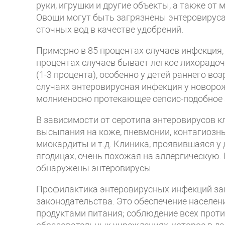
руки, игрушки и другие объекты, а также от
Овощи могут быть загрязнены энтеровируса
сточных вод в качестве удобрений.
Примерно в 85 процентах случаев инфекция,
процентах случаев бывает легкое лихорадоч
(1-3 процента), особенно у детей раннего во
случаях энтеровирусная инфекция у новоро
молниеносно протекающее сепсис-подобное 
В зависимости от серотипа энтеровирусов 
высыпания на коже, пневмонии, контагиозны
миокардиты и т.д. Клиника, проявившаяся у д
ягодицах, очень похожая на аллергическую.
обнаружены энтеровирусы.
Профилактика энтеровирусных инфекций за
законодательства. Это обеспечение населен
продуктами питания; соблюдение всех прот