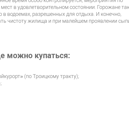
нное время особо контролируется; мероприятия по
 мест в удовлетворительном состоянии. Горожане та
 в водоемах, разрешенных для отдыха. И конечно,
ть чистоту жилища и при малейшем проявлении сып
е можно купаться:
йкурорт» (по Троицкому тракту);
;