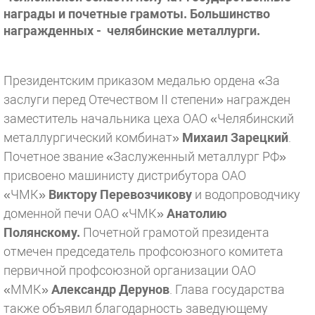
награды и почетные грамоты. Большинство
награжденных - челябинские металлурги.
Президентским приказом медалью ордена «За
заслуги перед Отечеством II степени» награжден
заместитель начальника цеха ОАО «Челябинский
металлургический комбинат»
Михаил Зарецкий
.
Почетное звание «Заслуженный металлург РФ»
присвоено машинисту дистрибутора ОАО
«ЧМК»
Виктору Перевозчикову
и водопроводчику
доменной печи ОАО «ЧМК»
Анатолию
Полянскому.
Почетной грамотой президента
отмечен председатель профсоюзного комитета
первичной профсоюзной организации ОАО
«ММК»
Александр Дерунов
. Глава государства
также объявил благодарность заведующему