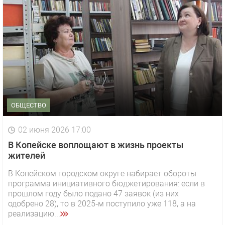
ОБЩЕСТВО
02 июня 2026 17:00
В Копейске воплощают в жизнь проекты
жителей
В Копейском городском округе набирает обороты
программа инициативного бюджетирования: если в
прошлом году было подано 47 заявок (из них
одобрено 28), то в 2025‑м поступило уже 118, а на
реализацию...