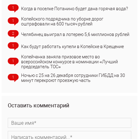
1
Когда в поселке Потанино будет дана горячая вода?
Копейского подрядчика по уборке дорог
1
оштрафовали на 600 тысяч рублей
2
Челябинец выиграл в лотерею 5,6 миллионов рублей
1
Как будут работать купели в Копейске в Крещение
Копейчанка заняла призовое место во
1
всероссийском конкурсе в номинации «Лучший
председатель ТОС»
Ночью с 25 на 26 декабря сотрудники ГИБДД на 30
1
минут перекроют проезжую часть
Оставить комментарий