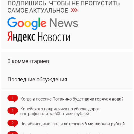
ПОДПИШИСЬ, ЧТОБЫ НЕ ПРОПУСТИТЬ
САМОЕ АКТУАЛЬНОЕ
0 комментариев
Последние обсуждения
1
Когда в поселке Потанино будет дана горячая вода?
Копейского подрядчика по уборке дорог
1
оштрафовали на 600 тысяч рублей
2
Челябинец выиграл в лотерею 5,6 миллионов рублей