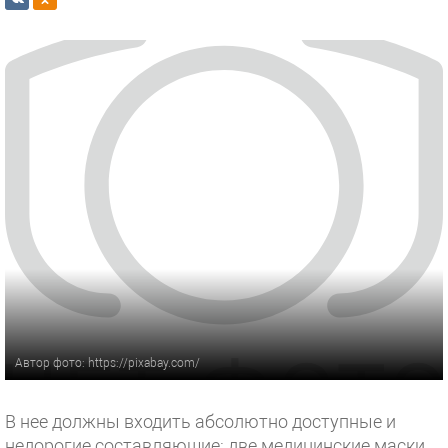
Автор фото: https://pixabay.com/
В нее должны входить абсолютно доступные и
недорогие составляющие: две медицинские маски,