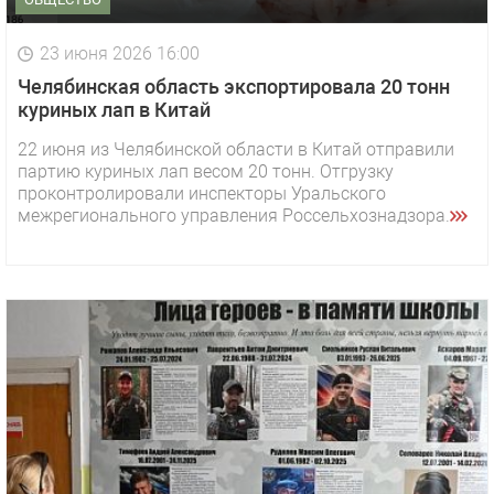
23 июня 2026 16:00
Челябинская область экспортировала 20 тонн
куриных лап в Китай
22 июня из Челябинской области в Китай отправили
партию куриных лап весом 20 тонн. Отгрузку
проконтролировали инспекторы Уральского
межрегионального управления Россельхознадзора.