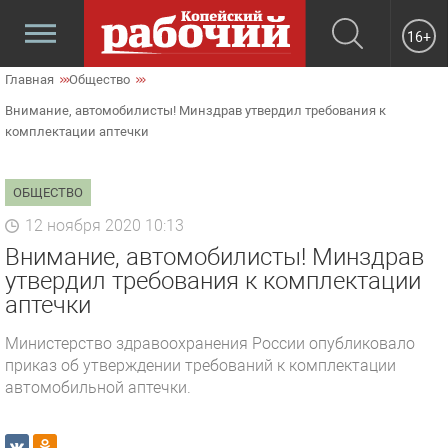
16+
Главная
Общество
Внимание, автомобилисты! Минздрав утвердил требования к
комплектации аптечки
ОБЩЕСТВО
12 ноября 2020 10:13
Внимание, автомобилисты! Минздрав
утвердил требования к комплектации
аптечки
Министерство здравоохранения России опубликовало
приказ об утверждении требований к комплектации
автомобильной аптечки.