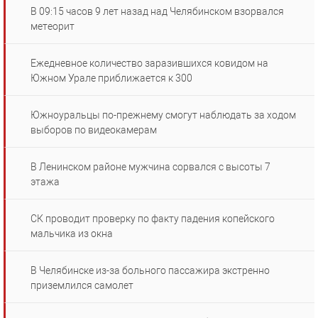
В 09:15 часов 9 лет назад над Челябинском взорвался
метеорит
Ежедневное количество заразившихся ковидом на
Южном Урале приближается к 300
Южноуральцы по-прежнему смогут наблюдать за ходом
выборов по видеокамерам
В Ленинском районе мужчина сорвался с высоты 7
этажа
СК проводит проверку по факту падения копейского
мальчика из окна
В Челябинске из-за больного пассажира экстренно
приземлился самолет