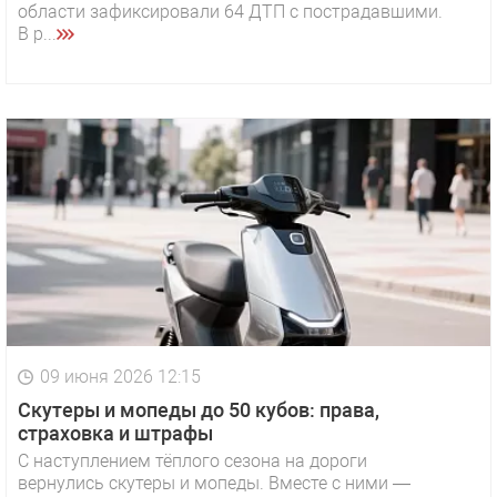
области зафиксировали 64 ДТП с пострадавшими.
В р...
09 июня 2026 12:15
Скутеры и мопеды до 50 кубов: права,
страховка и штрафы
С наступлением тёплого сезона на дороги
вернулись скутеры и мопеды. Вместе с ними —