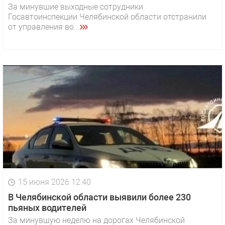
За минувшие выходные сотрудники
Госавтоинспекции Челябинской области отстранили
от управления во...
15 июня 2026 12:40
В Челябинской области выявили более 230
пьяных водителей
За минувшую неделю на дорогах Челябинской