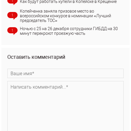
1
Как будут работать купели в Копейске в Крещение
Копейчанка заняла призовое место во
1
всероссийском конкурсе в номинации «Лучший
председатель ТОС»
Ночью с 25 на 26 декабря сотрудники ГИБДД на 30
1
минут перекроют проезжую часть
Оставить комментарий