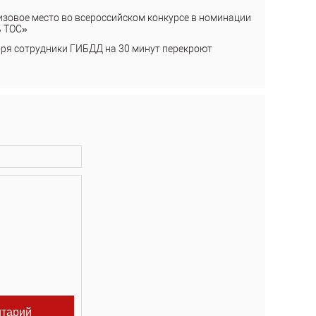
изовое место во всероссийском конкурсе в номинации
ь ТОС»
бря сотрудники ГИБДД на 30 минут перекроют