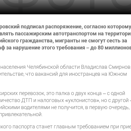
ровский подписал распоряжение, согласно котором
влять пассажирским автотранспортом на территори
сийского гражданства, мигранты не смогут сесть за
аф за нарушение этого требования – до 80 миллионо
и населения Челябинской области Владислав Смирнов
ительстве, что вакансий для иностранцев на Южном
ирских перевозок, это палка о двух конца – с одной
ичество ДТП и налоговых «уклонистов», но с другой 
йскими водителями не получится, в первую очередь,
 привлекательной.
кого паспорта станет главным требованием при при