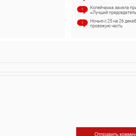
Копейчанка заняла пр
1
«Лучший председател
Ночью с 25 на 26 дека
1
проезжую часть