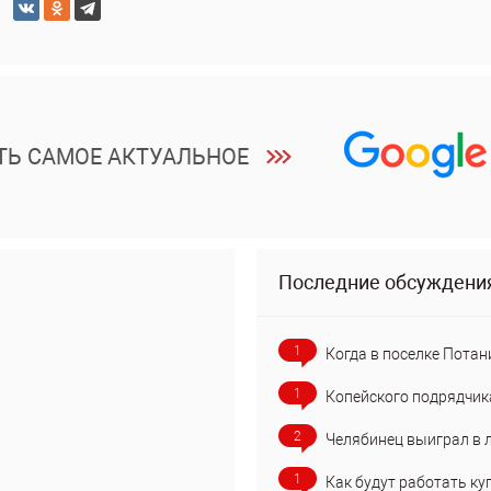
ТЬ САМОЕ АКТУАЛЬНОЕ
Последние обсуждени
1
Когда в поселке Потан
1
Копейского подрядчик
2
Челябинец выиграл в 
1
Как будут работать ку